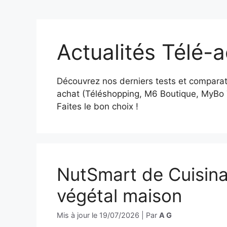
Actualités Télé-
Découvrez nos derniers tests et comparat
achat (Téléshopping, M6 Boutique, MyBo T
Faites le bon choix !
NutSmart de Cuisinar
végétal maison
Mis à jour le
19/07/2026
|
Par
A G