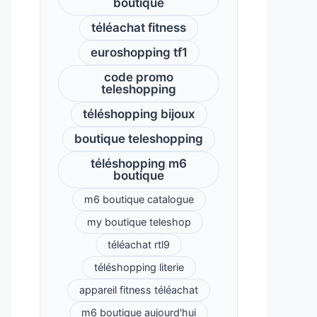
boutique
téléachat fitness
euroshopping tf1
code promo
teleshopping
téléshopping bijoux
boutique teleshopping
téléshopping m6
boutique
m6 boutique catalogue
my boutique teleshop
téléachat rtl9
téléshopping literie
appareil fitness téléachat
m6 boutique aujourd'hui