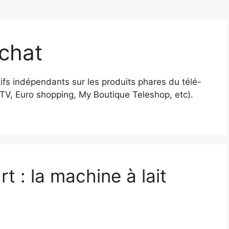
achat
ifs indépendants sur les produits phares du télé-
V, Euro shopping, My Boutique Teleshop, etc).
t : la machine à lait