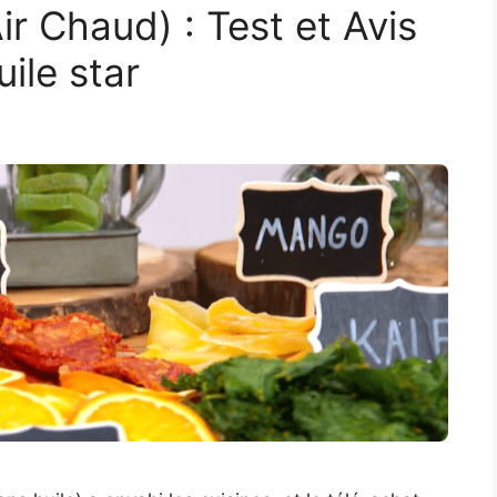
ir Chaud) : Test et Avis
uile star