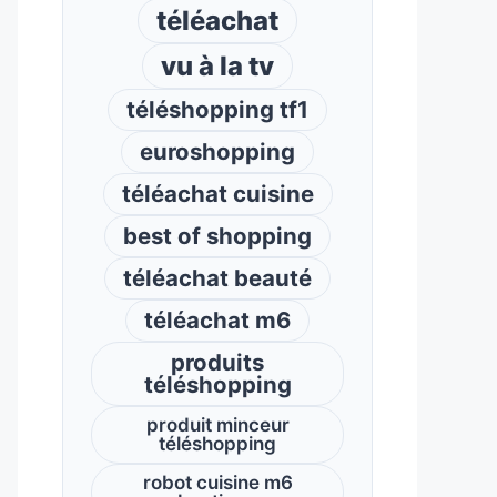
téléachat
vu à la tv
téléshopping tf1
euroshopping
téléachat cuisine
best of shopping
téléachat beauté
téléachat m6
produits
téléshopping
produit minceur
téléshopping
robot cuisine m6