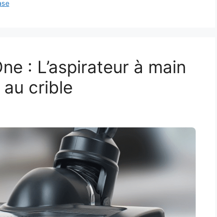
ase
ne : L’aspirateur à main
 au crible