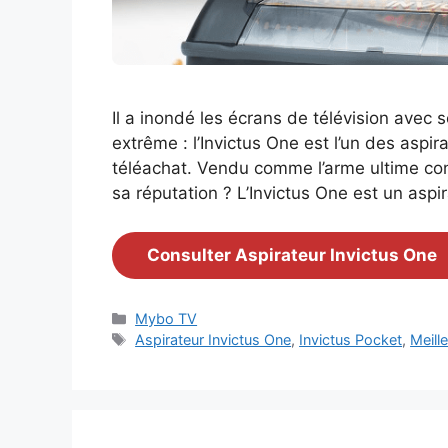
Il a inondé les écrans de télévision avec
extrême : l’Invictus One est l’un des aspir
téléachat. Vendu comme l’arme ultime contr
sa réputation ? L’Invictus One est un asp
Consulter Aspirateur Invictus One
Catégories
Mybo TV
Étiquettes
Aspirateur Invictus One
,
Invictus Pocket
,
Meill