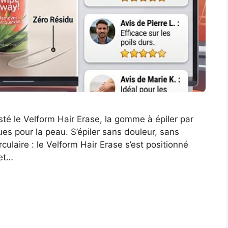
esté le Velform Hair Erase, la gomme à épiler par
sques pour la peau. S’épiler sans douleur, sans
ulaire : le Velform Hair Erase s’est positionné
 et…