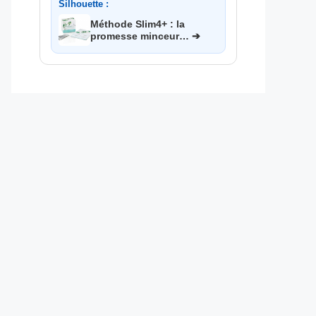
Silhouette :
Méthode Slim4+ : la
promesse minceur… ➔