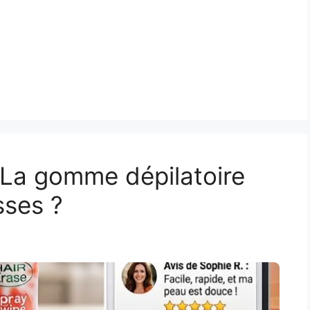
: La gomme dépilatoire
sses ?