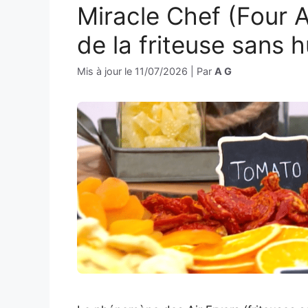
Miracle Chef (Four A
de la friteuse sans h
Mis à jour le
11/07/2026
|
Par
A G