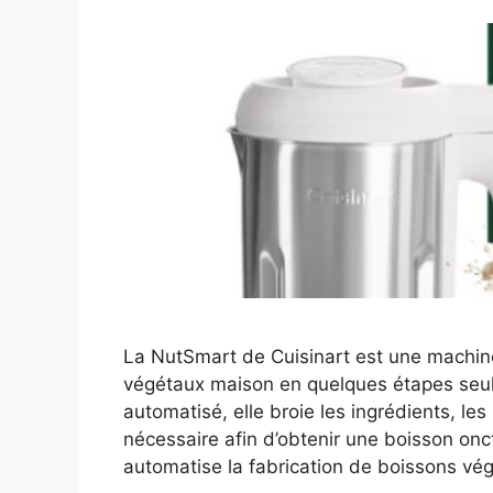
La NutSmart de Cuisinart est une machine
végétaux maison en quelques étapes seu
automatisé, elle broie les ingrédients, le
nécessaire afin d’obtenir une boisson on
automatise la fabrication de boissons vé