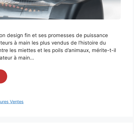
 son design fin et ses promesses de puissance
ateurs à main les plus vendus de l’histoire du
e les miettes et les poils d’animaux, mérite-t-il
irateur à main…
eures Ventes