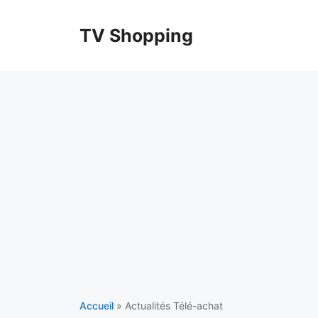
Aller
au
TV Shopping
contenu
Accueil
»
Actualités Télé-achat