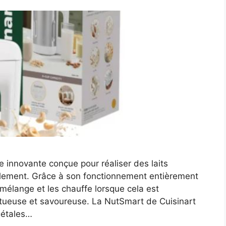
 innovante conçue pour réaliser des laits
lement. Grâce à son fonctionnement entièrement
s mélange et les chauffe lorsque cela est
ctueuse et savoureuse. La NutSmart de Cuisinart
gétales…