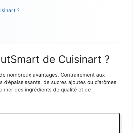
sinart ?
NutSmart de Cuisinart ?
te de nombreux avantages. Contrairement aux
s d’épaississants, de sucres ajoutés ou d’arômes
tionner des ingrédients de qualité et de