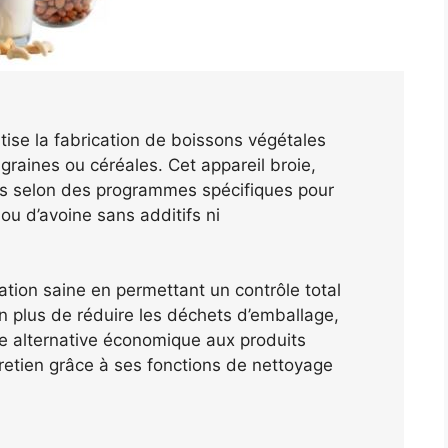
ise la fabrication de boissons végétales
 graines ou céréales. Cet appareil broie,
ts selon des programmes spécifiques pour
ou d’avoine sans additifs ni
tation saine en permettant un contrôle total
n plus de réduire les déchets d’emballage,
une alternative économique aux produits
entretien grâce à ses fonctions de nettoyage