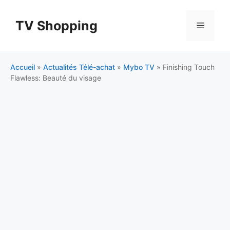
Aller
au
TV Shopping
Menu
contenu
Accueil
»
Actualités Télé-achat
»
Mybo TV
»
Finishing Touch
Flawless: Beauté du visage