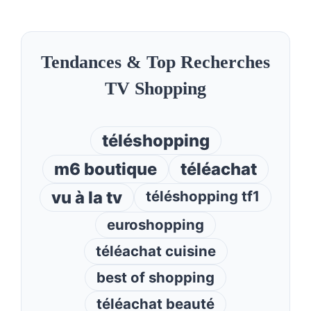
Tendances & Top Recherches
TV Shopping
téléshopping
m6 boutique
téléachat
vu à la tv
téléshopping tf1
euroshopping
téléachat cuisine
best of shopping
téléachat beauté