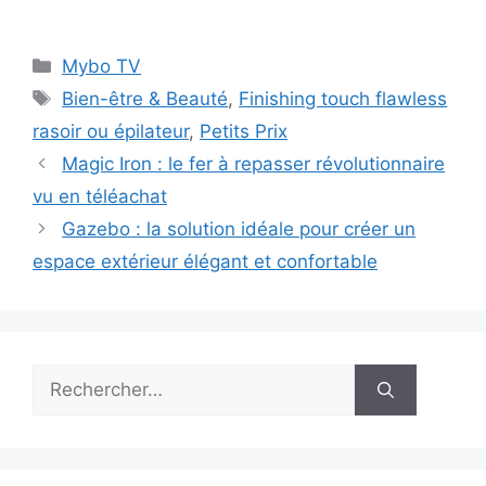
Catégories
Mybo TV
Étiquettes
Bien-être & Beauté
,
Finishing touch flawless
rasoir ou épilateur
,
Petits Prix
Magic Iron : le fer à repasser révolutionnaire
vu en téléachat
Gazebo : la solution idéale pour créer un
espace extérieur élégant et confortable
Rechercher :