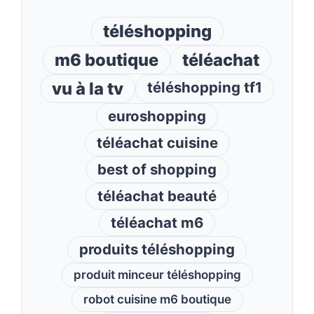
téléshopping
m6 boutique
téléachat
vu à la tv
téléshopping tf1
euroshopping
téléachat cuisine
best of shopping
téléachat beauté
téléachat m6
produits téléshopping
produit minceur téléshopping
robot cuisine m6 boutique