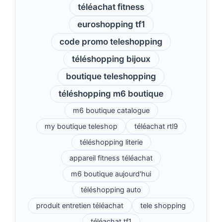
téléachat fitness
euroshopping tf1
code promo teleshopping
téléshopping bijoux
boutique teleshopping
téléshopping m6 boutique
m6 boutique catalogue
my boutique teleshop
téléachat rtl9
téléshopping literie
appareil fitness téléachat
m6 boutique aujourd'hui
téléshopping auto
produit entretien téléachat
tele shopping
téléachat tf1