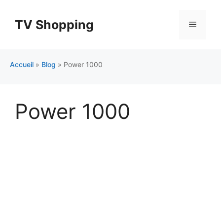
Aller
au
TV Shopping
Menu
contenu
Accueil
»
Blog
»
Power 1000
Power 1000