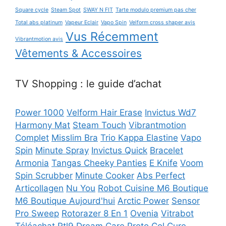
Square cycle
Steam Spot
SWAY N FIT
Tarte modulo premium pas cher
Total abs platinum
Vapeur Eclair
Vapo Spin
Velform cross shaper avis
Vus Récemment
Vibrantmotion avis
Vêtements & Accessoires
TV Shopping : le guide d’achat
Power 1000
Velform Hair Erase
Invictus Wd7
Harmony Mat
Steam Touch
Vibrantmotion
Complet
Misslim Bra
Trio Kappa Elastine
Vapo
Spin
Minute Spray
Invictus Quick
Bracelet
Armonia
Tangas Cheeky Panties
E Knife
Voom
Spin Scrubber
Minute Cooker
Abs Perfect
Articollagen
Nu You
Robot Cuisine M6 Boutique
M6 Boutique Aujourd'hui
Arctic Power
Sensor
Pro Sweep
Rotorazer 8 En 1
Ovenia
Vitrabot