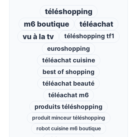
téléshopping
m6 boutique
téléachat
vu à la tv
téléshopping tf1
euroshopping
téléachat cuisine
best of shopping
téléachat beauté
téléachat m6
produits téléshopping
produit minceur téléshopping
robot cuisine m6 boutique