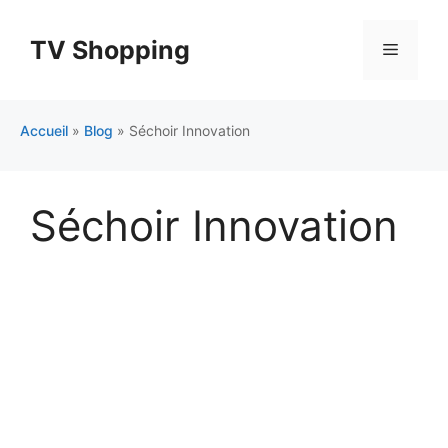
Aller
au
TV Shopping
Menu
contenu
Accueil
»
Blog
»
Séchoir Innovation
Séchoir Innovation