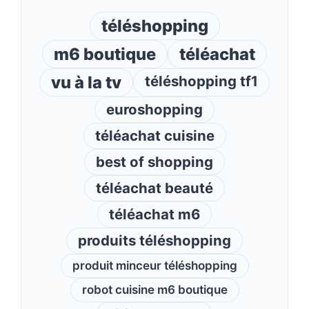
téléshopping
m6 boutique
téléachat
vu à la tv
téléshopping tf1
euroshopping
téléachat cuisine
best of shopping
téléachat beauté
téléachat m6
produits téléshopping
produit minceur téléshopping
robot cuisine m6 boutique