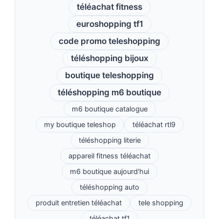
téléachat fitness
euroshopping tf1
code promo teleshopping
téléshopping bijoux
boutique teleshopping
téléshopping m6 boutique
m6 boutique catalogue
my boutique teleshop
téléachat rtl9
téléshopping literie
appareil fitness téléachat
m6 boutique aujourd'hui
téléshopping auto
produit entretien téléachat
tele shopping
téléachat tf1