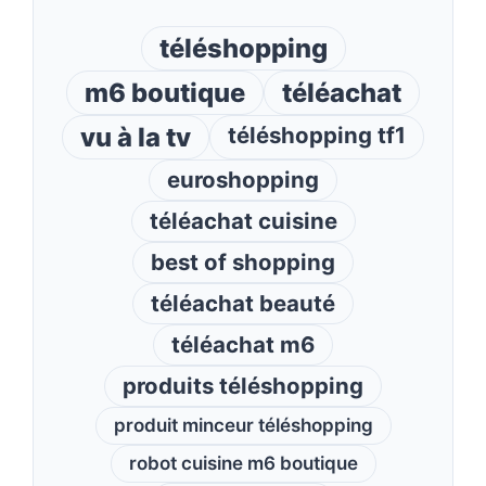
téléshopping
m6 boutique
téléachat
vu à la tv
téléshopping tf1
euroshopping
téléachat cuisine
best of shopping
téléachat beauté
téléachat m6
produits téléshopping
produit minceur téléshopping
robot cuisine m6 boutique