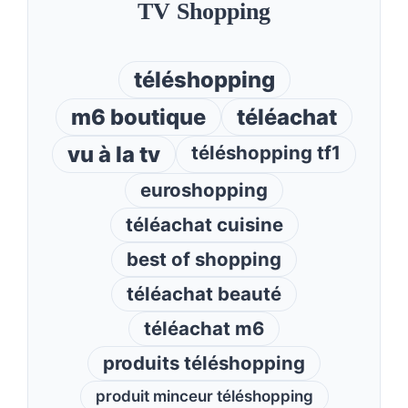
TV Shopping
téléshopping
m6 boutique
téléachat
vu à la tv
téléshopping tf1
euroshopping
téléachat cuisine
best of shopping
téléachat beauté
téléachat m6
produits téléshopping
produit minceur téléshopping