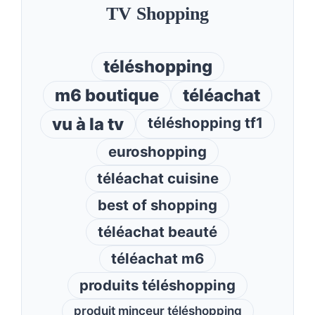
TV Shopping
téléshopping
m6 boutique
téléachat
vu à la tv
téléshopping tf1
euroshopping
téléachat cuisine
best of shopping
téléachat beauté
téléachat m6
produits téléshopping
produit minceur téléshopping