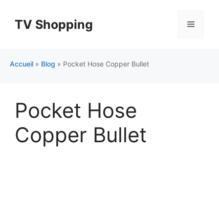
Aller
au
TV Shopping
Menu
contenu
Accueil
»
Blog
»
Pocket Hose Copper Bullet
Pocket Hose
Copper Bullet