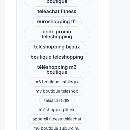
boutique
téléachat fitness
euroshopping tf1
code promo
teleshopping
téléshopping bijoux
boutique teleshopping
téléshopping m6
boutique
m6 boutique catalogue
my boutique teleshop
téléachat rtl9
téléshopping literie
appareil fitness téléachat
m6 boutique aujourd'hui