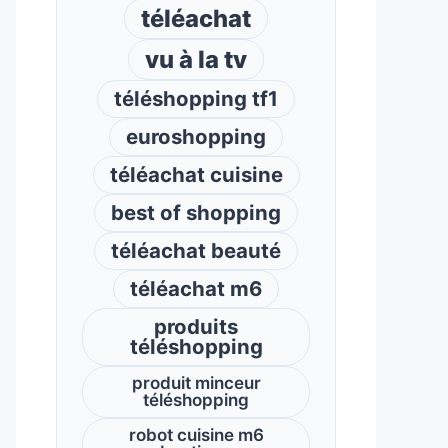
téléachat
vu à la tv
téléshopping tf1
euroshopping
téléachat cuisine
best of shopping
téléachat beauté
téléachat m6
produits
téléshopping
produit minceur
téléshopping
robot cuisine m6