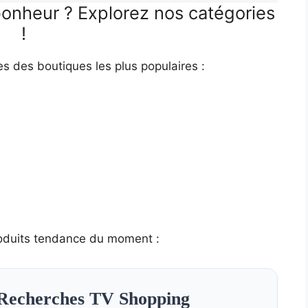
bonheur ? Explorez nos catégories
!
es des boutiques les plus populaires :
oduits tendance du moment :
Recherches TV Shopping