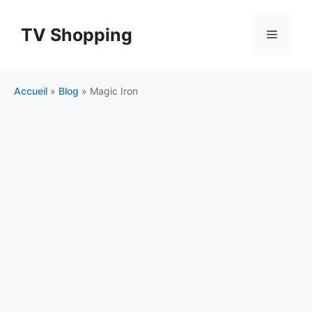
Aller
au
TV Shopping
Menu
contenu
Accueil
»
Blog
»
Magic Iron