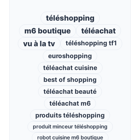
téléshopping
m6 boutique
téléachat
vu à la tv
téléshopping tf1
euroshopping
téléachat cuisine
best of shopping
téléachat beauté
téléachat m6
produits téléshopping
produit minceur téléshopping
robot cuisine m6 boutique