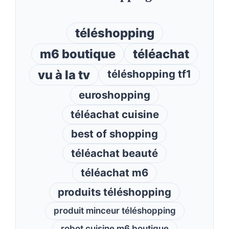
téléshopping
m6 boutique
téléachat
vu à la tv
téléshopping tf1
euroshopping
téléachat cuisine
best of shopping
téléachat beauté
téléachat m6
produits téléshopping
produit minceur téléshopping
robot cuisine m6 boutique