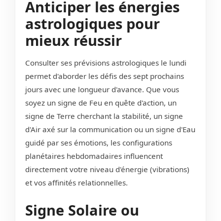
Anticiper les énergies
astrologiques pour
mieux réussir
Consulter ses prévisions astrologiques le lundi
permet d'aborder les défis des sept prochains
jours avec une longueur d'avance. Que vous
soyez un signe de Feu en quête d'action, un
signe de Terre cherchant la stabilité, un signe
d'Air axé sur la communication ou un signe d'Eau
guidé par ses émotions, les configurations
planétaires hebdomadaires influencent
directement votre niveau d'énergie (vibrations)
et vos affinités relationnelles.
Signe Solaire ou