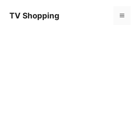
Aller
au
TV Shopping
Menu
contenu