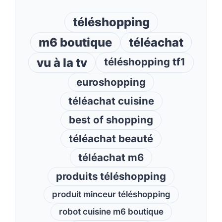
téléshopping
m6 boutique
téléachat
vu à la tv
téléshopping tf1
euroshopping
téléachat cuisine
best of shopping
téléachat beauté
téléachat m6
produits téléshopping
produit minceur téléshopping
robot cuisine m6 boutique