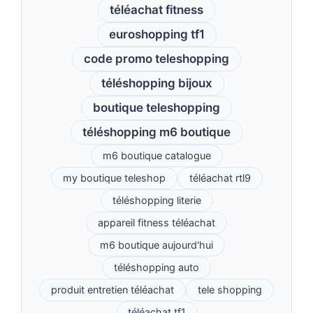
téléachat fitness
euroshopping tf1
code promo teleshopping
téléshopping bijoux
boutique teleshopping
téléshopping m6 boutique
m6 boutique catalogue
my boutique teleshop
téléachat rtl9
téléshopping literie
appareil fitness téléachat
m6 boutique aujourd'hui
téléshopping auto
produit entretien téléachat
tele shopping
téléachat tf1