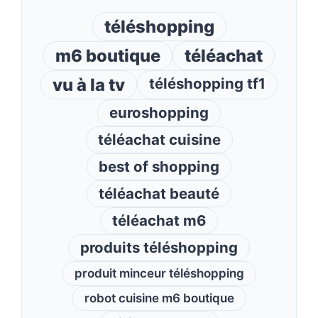
téléshopping
m6 boutique
téléachat
vu à la tv
téléshopping tf1
euroshopping
téléachat cuisine
best of shopping
téléachat beauté
téléachat m6
produits téléshopping
produit minceur téléshopping
robot cuisine m6 boutique