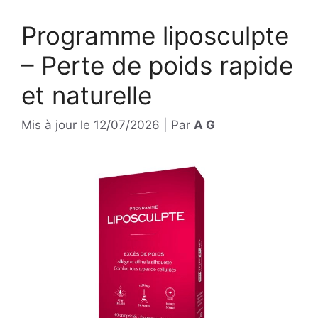
Programme liposculpte
– Perte de poids rapide
et naturelle
Mis à jour le
12/07/2026
|
Par
A G