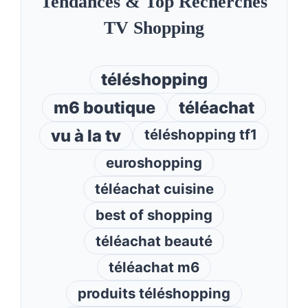
Tendances & Top Recherches
TV Shopping
téléshopping
m6 boutique
téléachat
vu à la tv
téléshopping tf1
euroshopping
téléachat cuisine
best of shopping
téléachat beauté
téléachat m6
produits téléshopping