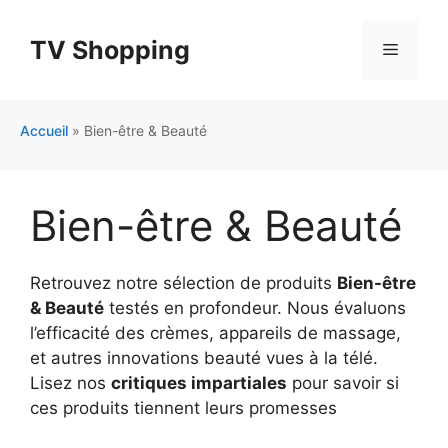
Aller
au
TV Shopping
Menu
contenu
Accueil
»
Bien-être & Beauté
Bien-être & Beauté
Retrouvez notre sélection de produits
Bien-être
& Beauté
testés en profondeur. Nous évaluons
l’efficacité des crèmes, appareils de massage,
et autres innovations beauté vues à la télé.
Lisez nos
critiques impartiales
pour savoir si
ces produits tiennent leurs promesses