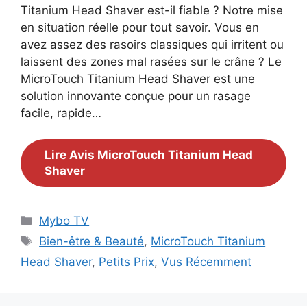
Titanium Head Shaver est-il fiable ? Notre mise
en situation réelle pour tout savoir. Vous en
avez assez des rasoirs classiques qui irritent ou
laissent des zones mal rasées sur le crâne ? Le
MicroTouch Titanium Head Shaver est une
solution innovante conçue pour un rasage
facile, rapide…
Lire Avis MicroTouch Titanium Head
Shaver
Catégories
Mybo TV
Étiquettes
Bien-être & Beauté
,
MicroTouch Titanium
Head Shaver
,
Petits Prix
,
Vus Récemment