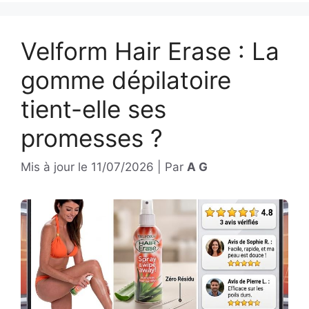
Velform Hair Erase : La
gomme dépilatoire
tient-elle ses
promesses ?
Mis à jour le
11/07/2026
|
Par
A G