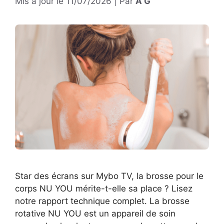
Mis à jour le
11/07/2026
|
Par
A G
Star des écrans sur Mybo TV, la brosse pour le
corps NU YOU mérite-t-elle sa place ? Lisez
notre rapport technique complet. La brosse
rotative NU YOU est un appareil de soin