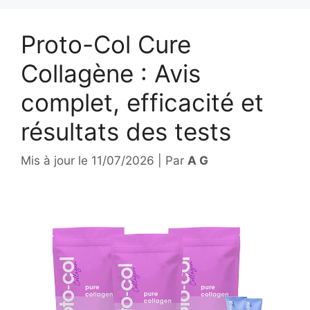
Proto-Col Cure
Collagène : Avis
complet, efficacité et
résultats des tests
Mis à jour le
11/07/2026
|
Par
A G