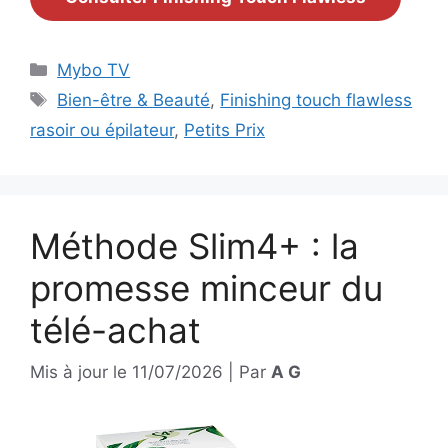
Catégories
Mybo TV
Étiquettes
Bien-être & Beauté
,
Finishing touch flawless
rasoir ou épilateur
,
Petits Prix
Méthode Slim4+ : la
promesse minceur du
télé-achat
Mis à jour le
11/07/2026
|
Par
A G