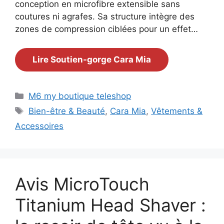
conception en microfibre extensible sans
coutures ni agrafes. Sa structure intègre des
zones de compression ciblées pour un effet…
Lire Soutien-gorge Cara Mia
Catégories
M6 my boutique teleshop
Étiquettes
Bien-être & Beauté
,
Cara Mia
,
Vêtements &
Accessoires
Avis MicroTouch
Titanium Head Shaver :