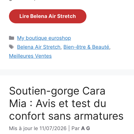
Lire Belena Air Stretch
Catégories
My boutique euroshop
Étiquettes
Belena Air Stretch
,
Bien-être & Beauté
,
Meilleures Ventes
Soutien-gorge Cara
Mia : Avis et test du
confort sans armatures
Mis à jour le
11/07/2026
|
Par
A G