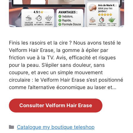
Finis les rasoirs et la cire ? Nous avons testé le
Velform Hair Erase, la gomme à épiler par
friction vue à la TV. Avis, efficacité et risques
pour la peau. S’épiler sans douleur, sans
coupure, et avec un simple mouvement
circulaire : le Velform Hair Erase s’est positionné
comme l’alternative économique au laser et…
Consulter Velform Hair Erase
Catégories
Catalogue my boutique teleshop