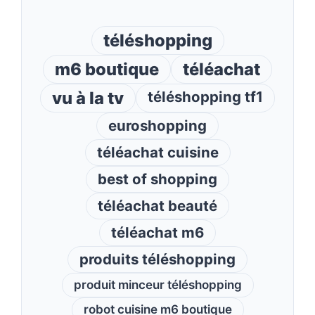
téléshopping
m6 boutique
téléachat
vu à la tv
téléshopping tf1
euroshopping
téléachat cuisine
best of shopping
téléachat beauté
téléachat m6
produits téléshopping
produit minceur téléshopping
robot cuisine m6 boutique