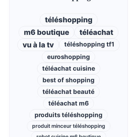
téléshopping
m6 boutique
téléachat
vu à la tv
téléshopping tf1
euroshopping
téléachat cuisine
best of shopping
téléachat beauté
téléachat m6
produits téléshopping
produit minceur téléshopping
robot cuisine m6 boutique