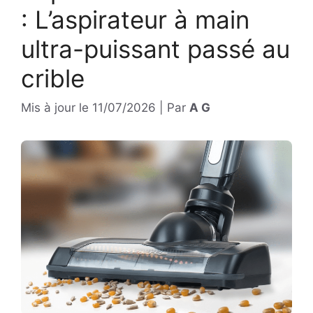
: L’aspirateur à main
ultra-puissant passé au
crible
Mis à jour le
11/07/2026
|
Par
A G