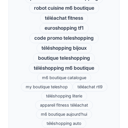
robot cuisine m6 boutique
téléachat fitness
euroshopping tf1
code promo teleshopping
téléshopping bijoux
boutique teleshopping
téléshopping m6 boutique
m6 boutique catalogue
my boutique teleshop
téléachat rtl9
téléshopping literie
appareil fitness téléachat
m6 boutique aujourd'hui
téléshopping auto