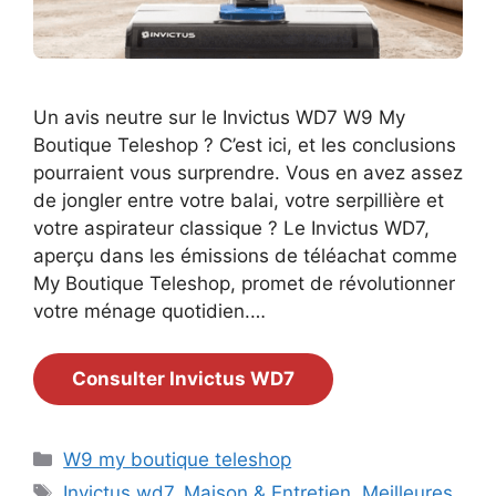
Un avis neutre sur le Invictus WD7 W9 My
Boutique Teleshop ? C’est ici, et les conclusions
pourraient vous surprendre. Vous en avez assez
de jongler entre votre balai, votre serpillière et
votre aspirateur classique ? Le Invictus WD7,
aperçu dans les émissions de téléachat comme
My Boutique Teleshop, promet de révolutionner
votre ménage quotidien.…
Consulter Invictus WD7
Catégories
W9 my boutique teleshop
Étiquettes
Invictus wd7
,
Maison & Entretien
,
Meilleures