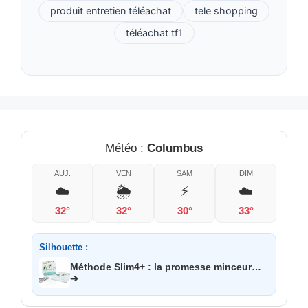
produit entretien téléachat
tele shopping
téléachat tf1
Météo :
Columbus
AUJ.
VEN
SAM
DIM
☁️
🌦️
⚡
☁️
32°
32°
30°
33°
Silhouette :
Méthode Slim4+ : la promesse minceur…
➔