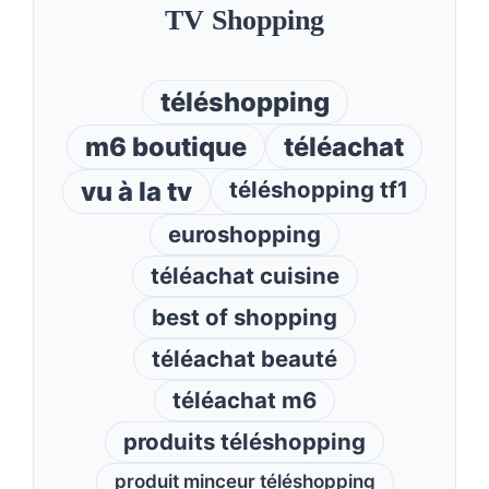
TV Shopping
téléshopping
m6 boutique
téléachat
vu à la tv
téléshopping tf1
euroshopping
téléachat cuisine
best of shopping
téléachat beauté
téléachat m6
produits téléshopping
produit minceur téléshopping