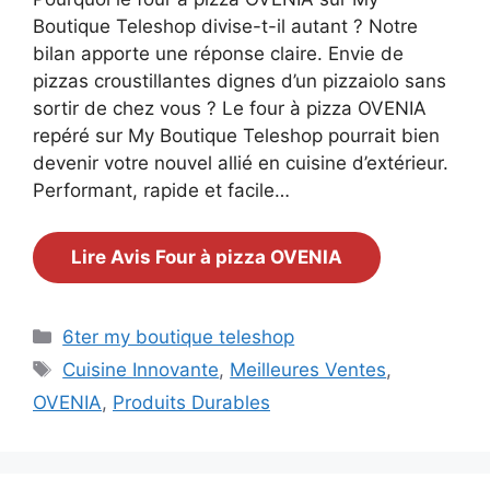
Boutique Teleshop divise-t-il autant ? Notre
bilan apporte une réponse claire. Envie de
pizzas croustillantes dignes d’un pizzaiolo sans
sortir de chez vous ? Le four à pizza OVENIA
repéré sur My Boutique Teleshop pourrait bien
devenir votre nouvel allié en cuisine d’extérieur.
Performant, rapide et facile…
Lire Avis Four à pizza OVENIA
Catégories
6ter my boutique teleshop
Étiquettes
Cuisine Innovante
,
Meilleures Ventes
,
OVENIA
,
Produits Durables