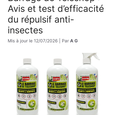
Avis et test d’efficacité
du répulsif anti-
insectes
Mis à jour le
12/07/2026
|
Par
A G