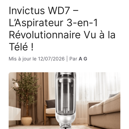
Invictus WD7 –
L’Aspirateur 3-en-1
Révolutionnaire Vu à la
Télé !
Mis à jour le
12/07/2026
|
Par
A G