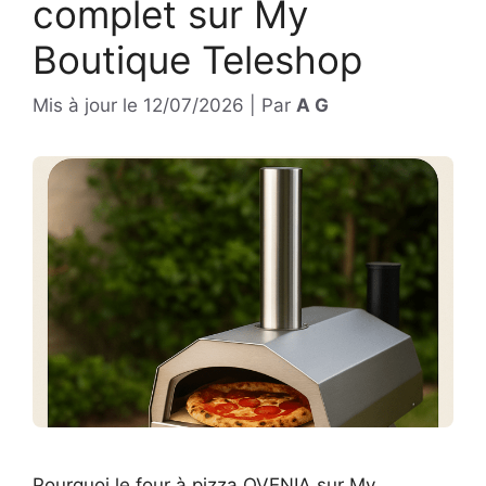
complet sur My
Boutique Teleshop
Mis à jour le
12/07/2026
|
Par
A G
Pourquoi le four à pizza OVENIA sur My