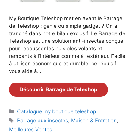
My Boutique Teleshop met en avant le Barrage
de Teleshop : génie ou simple gadget ? On a
tranché dans notre bilan exclusif. Le Barrage de
Teleshop est une solution anti-insectes conçue
pour repousser les nuisibles volants et
rampants à l’intérieur comme à l’extérieur. Facile
à utiliser, économique et durable, ce répulsif
vous aide à…
Découvrir Barrage de Teleshop
Catégories
Catalogue my boutique teleshop
Étiquettes
Barrage aux insectes
,
Maison & Entretien
,
Meilleures Ventes