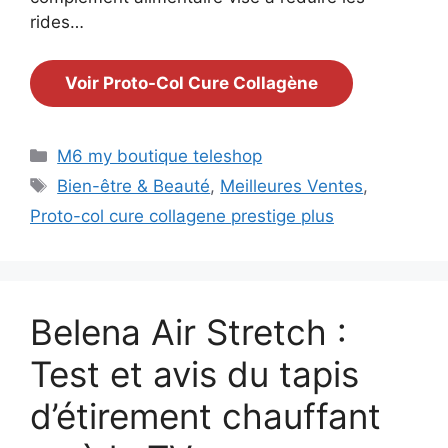
rides…
Voir Proto-Col Cure Collagène
Catégories
M6 my boutique teleshop
Étiquettes
Bien-être & Beauté
,
Meilleures Ventes
,
Proto-col cure collagene prestige plus
Belena Air Stretch :
Test et avis du tapis
d’étirement chauffant