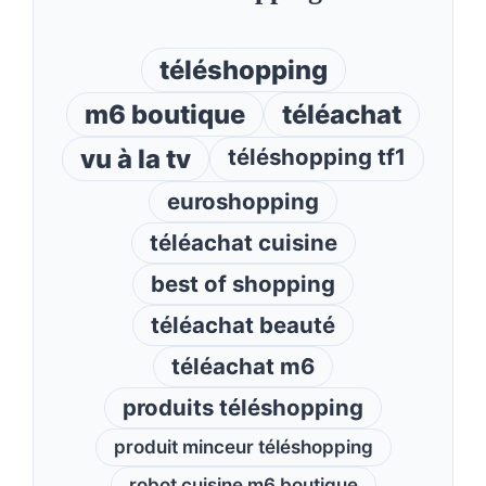
téléshopping
m6 boutique
téléachat
vu à la tv
téléshopping tf1
euroshopping
téléachat cuisine
best of shopping
téléachat beauté
téléachat m6
produits téléshopping
produit minceur téléshopping
robot cuisine m6 boutique