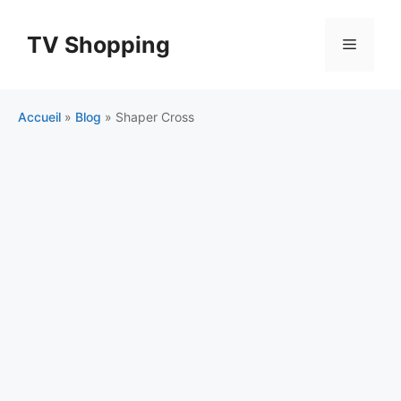
Aller
au
TV Shopping
Menu
contenu
Accueil
»
Blog
»
Shaper Cross