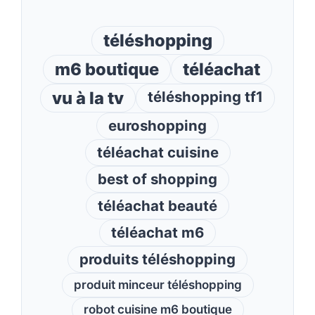
téléshopping
m6 boutique
téléachat
vu à la tv
téléshopping tf1
euroshopping
téléachat cuisine
best of shopping
téléachat beauté
téléachat m6
produits téléshopping
produit minceur téléshopping
robot cuisine m6 boutique