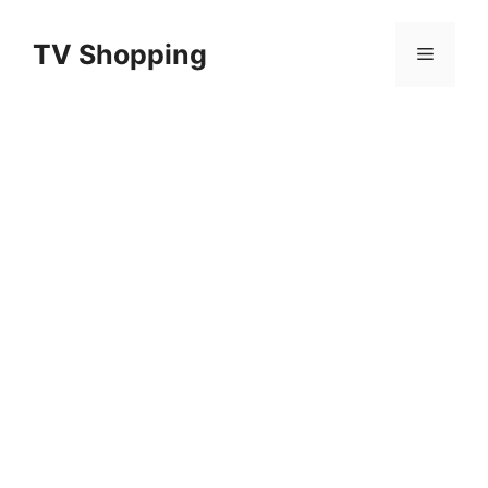
Aller
au
TV Shopping
Menu
contenu