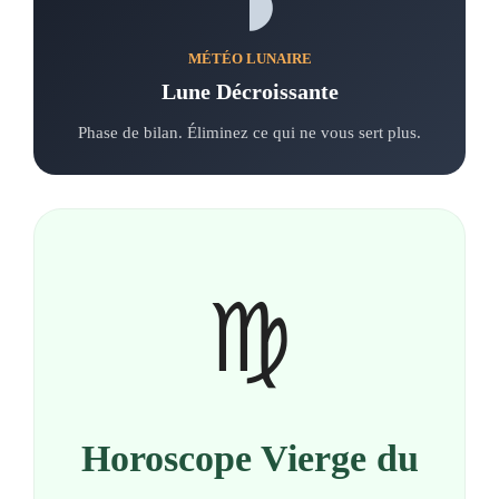
MÉTÉO LUNAIRE
Lune Décroissante
Phase de bilan. Éliminez ce qui ne vous sert plus.
♍
Horoscope Vierge du