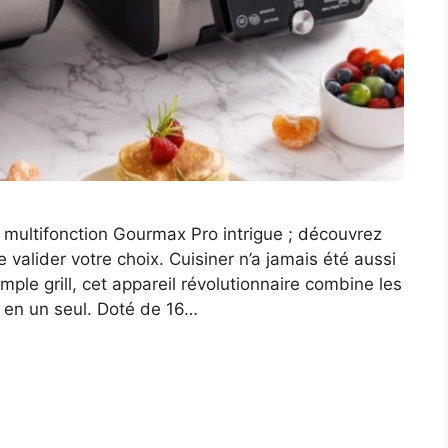
 multifonction Gourmax Pro intrigue ; découvrez
 valider votre choix. Cuisiner n’a jamais été aussi
ple grill, cet appareil révolutionnaire combine les
n en un seul. Doté de 16…