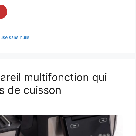
euse sans huile
reil multifonction qui
ls de cuisson