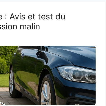
 : Avis et test du
ssion malin