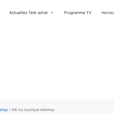
Actualités Télé-achat
Programme TV
Horosc
eshop
»
M6 my boutique teleshop