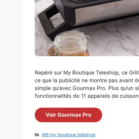
Repéré sur My Boutique Teleshop, ce Grill
ce que la publicité ne montre pas avant de
simple qu’avec Gourmax Pro. Plus qu’un sim
fonctionnalités de 11 appareils de cuisso
Voir Gourmax Pro
Catégories
M6 my boutique teleshop