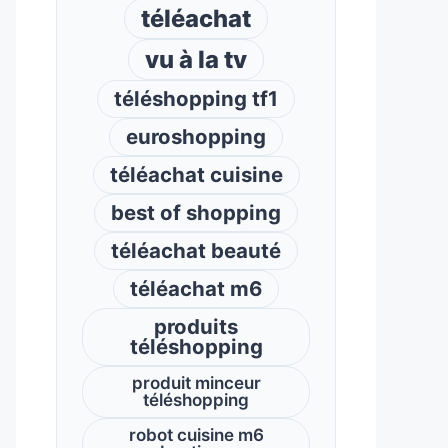
téléachat
vu à la tv
téléshopping tf1
euroshopping
téléachat cuisine
best of shopping
téléachat beauté
téléachat m6
produits
téléshopping
produit minceur
téléshopping
robot cuisine m6