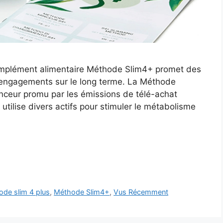
complément alimentaire Méthode Slim4+ promet des
ses engagements sur le long terme. La Méthode
nceur promu par les émissions de télé-achat
ilise divers actifs pour stimuler le métabolisme
de slim 4 plus
,
Méthode Slim4+
,
Vus Récemment