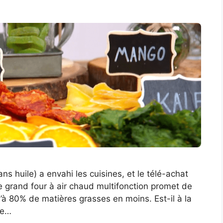
s huile) a envahi les cuisines, et le télé-achat
Ce grand four à air chaud multifonction promet de
qu’à 80% de matières grasses en moins. Est-il à la
le…