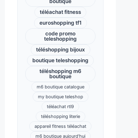
boutique
téléachat fitness
euroshopping tf1
code promo
teleshopping
téléshopping bijoux
boutique teleshopping
téléshopping m6
boutique
m6 boutique catalogue
my boutique teleshop
téléachat rtl9
téléshopping literie
appareil fitness téléachat
m6 boutique aujourd'hui