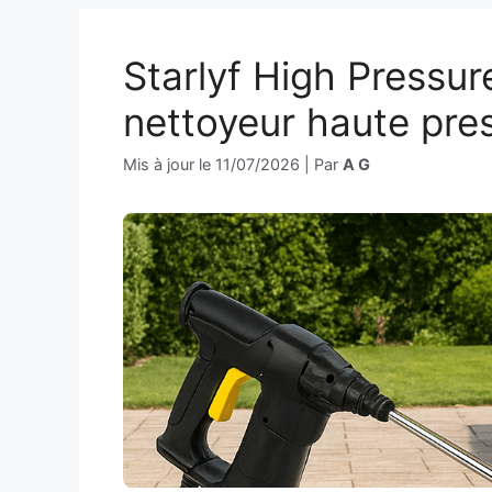
Starlyf High Pressure
nettoyeur haute pre
Mis à jour le
11/07/2026
|
Par
A G