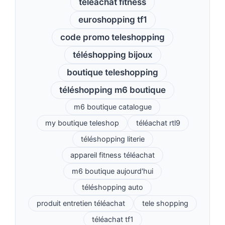
téléachat fitness
euroshopping tf1
code promo teleshopping
téléshopping bijoux
boutique teleshopping
téléshopping m6 boutique
m6 boutique catalogue
my boutique teleshop
téléachat rtl9
téléshopping literie
appareil fitness téléachat
m6 boutique aujourd'hui
téléshopping auto
produit entretien téléachat
tele shopping
téléachat tf1