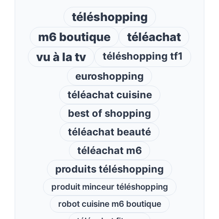
téléshopping
m6 boutique
téléachat
vu à la tv
téléshopping tf1
euroshopping
téléachat cuisine
best of shopping
téléachat beauté
téléachat m6
produits téléshopping
produit minceur téléshopping
robot cuisine m6 boutique