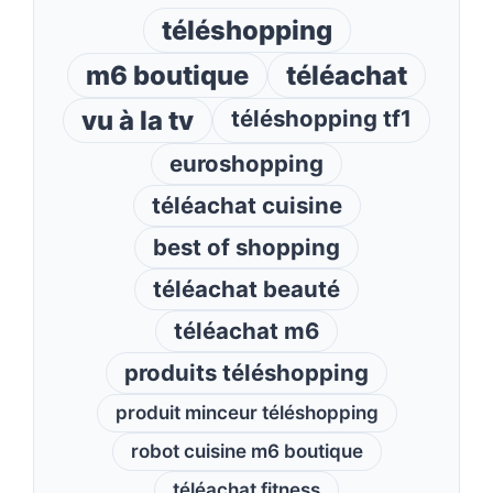
téléshopping
m6 boutique
téléachat
vu à la tv
téléshopping tf1
euroshopping
téléachat cuisine
best of shopping
téléachat beauté
téléachat m6
produits téléshopping
produit minceur téléshopping
robot cuisine m6 boutique
téléachat fitness