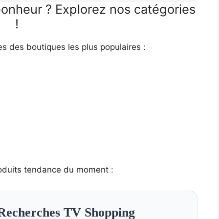
bonheur ? Explorez nos catégories
!
es des boutiques les plus populaires :
oduits tendance du moment :
Recherches TV Shopping