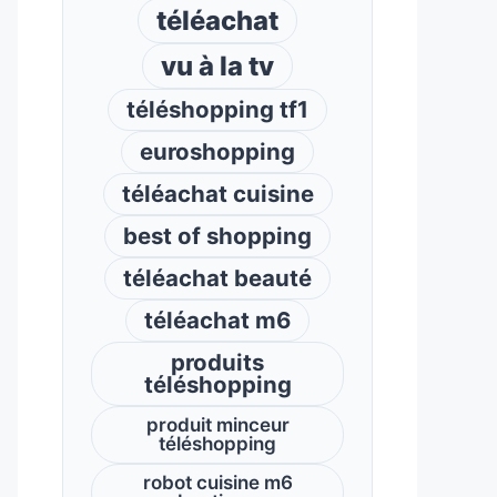
téléachat
vu à la tv
téléshopping tf1
euroshopping
téléachat cuisine
best of shopping
téléachat beauté
téléachat m6
produits
téléshopping
produit minceur
téléshopping
robot cuisine m6