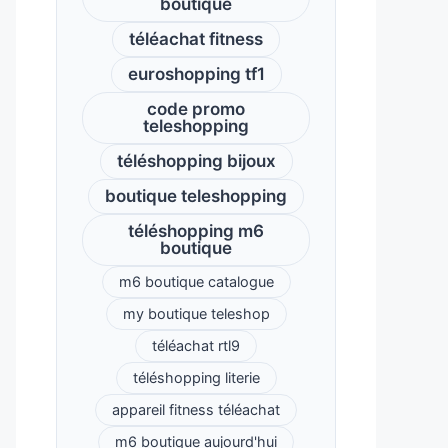
boutique
téléachat fitness
euroshopping tf1
code promo
teleshopping
téléshopping bijoux
boutique teleshopping
téléshopping m6
boutique
m6 boutique catalogue
my boutique teleshop
téléachat rtl9
téléshopping literie
appareil fitness téléachat
m6 boutique aujourd'hui