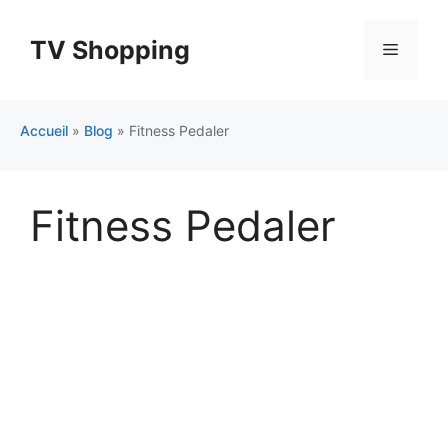
Aller
au
TV Shopping
Menu
contenu
Accueil
»
Blog
»
Fitness Pedaler
Fitness Pedaler