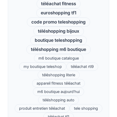
téléachat fitness
euroshopping tf1
code promo teleshopping
téléshopping bijoux
boutique teleshopping
téléshopping m6 boutique
m6 boutique catalogue
my boutique teleshop
téléachat rtl9
téléshopping literie
appareil fitness téléachat
m6 boutique aujourd'hui
téléshopping auto
produit entretien téléachat
tele shopping
téléachat tf1