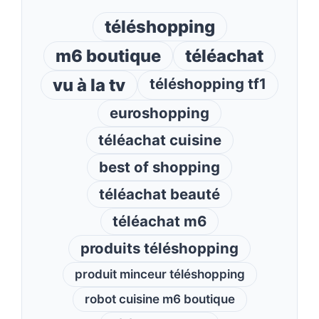
téléshopping
m6 boutique
téléachat
vu à la tv
téléshopping tf1
euroshopping
téléachat cuisine
best of shopping
téléachat beauté
téléachat m6
produits téléshopping
produit minceur téléshopping
robot cuisine m6 boutique