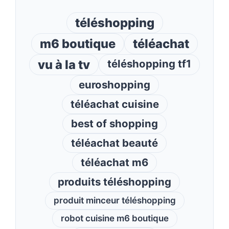
téléshopping
m6 boutique
téléachat
vu à la tv
téléshopping tf1
euroshopping
téléachat cuisine
best of shopping
téléachat beauté
téléachat m6
produits téléshopping
produit minceur téléshopping
robot cuisine m6 boutique