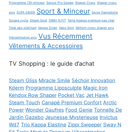
Programme 72h minceur
Sensor Pro Sweep
Shaper Cross
Shaper cross
Sport & Minceur
avis
SOFA SAVER
Spray Depilatoire
Square cycle
Steam Spot
SWAY N FIT
Tarte modulo premium pas cher
Total abs platinum
Vapeur Eclair
Vapo Spin
Velform cross shaper avis
Vus Récemment
Vibrantmotion avis
Vêtements & Accessoires
TV Shopping : le guide d’achat
Steam Gliss
Miracle Smile
Séchoir Innovation
Kderm
Programme Liposculpte
Magic Iron
Kendox Row Shaper
Pocket Vac
Jet Hawk
Steam Touch
Canapé Premium Confort
Arctic
Power
Wonder Gaufres
Food Genie
Tonnelle De
Jardin Gazebo
Jeunesse Mysterieuse
Invictus
Wd7
Trio Kappa Elastine
Zippi Sweeper
Sway N