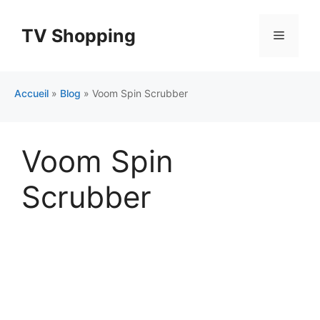
Aller
au
TV Shopping
Menu
contenu
Accueil
»
Blog
»
Voom Spin Scrubber
Voom Spin
Scrubber