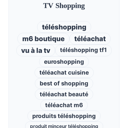
TV Shopping
téléshopping
m6 boutique
téléachat
vu à la tv
téléshopping tf1
euroshopping
téléachat cuisine
best of shopping
téléachat beauté
téléachat m6
produits téléshopping
produit minceur téléshopping