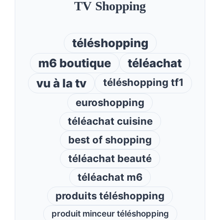
TV Shopping
téléshopping
m6 boutique
téléachat
vu à la tv
téléshopping tf1
euroshopping
téléachat cuisine
best of shopping
téléachat beauté
téléachat m6
produits téléshopping
produit minceur téléshopping