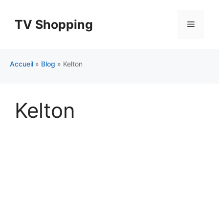
Aller
au
TV Shopping
Menu
contenu
Accueil
»
Blog
»
Kelton
Kelton