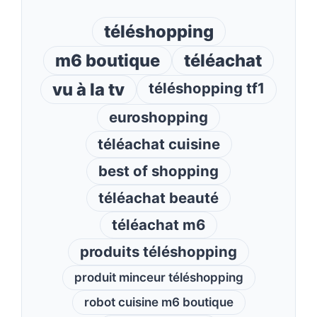
téléshopping
m6 boutique
téléachat
vu à la tv
téléshopping tf1
euroshopping
téléachat cuisine
best of shopping
téléachat beauté
téléachat m6
produits téléshopping
produit minceur téléshopping
robot cuisine m6 boutique