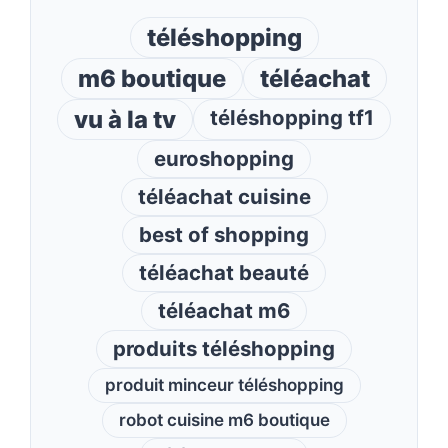
téléshopping
m6 boutique
téléachat
vu à la tv
téléshopping tf1
euroshopping
téléachat cuisine
best of shopping
téléachat beauté
téléachat m6
produits téléshopping
produit minceur téléshopping
robot cuisine m6 boutique