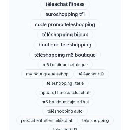
téléachat fitness
euroshopping tf1
code promo teleshopping
téléshopping bijoux
boutique teleshopping
téléshopping m6 boutique
m6 boutique catalogue
my boutique teleshop
téléachat rtl9
téléshopping literie
appareil fitness téléachat
m6 boutique aujourd'hui
téléshopping auto
produit entretien téléachat
tele shopping
téléachat tf1