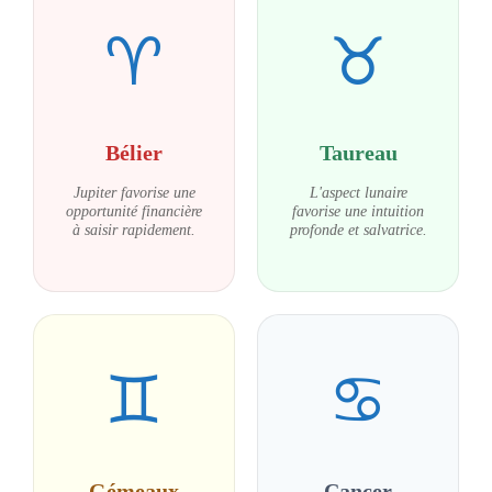
♈
♉
Bélier
Taureau
Jupiter favorise une
L'aspect lunaire
opportunité financière
favorise une intuition
à saisir rapidement.
profonde et salvatrice.
♊
♋
Gémeaux
Cancer