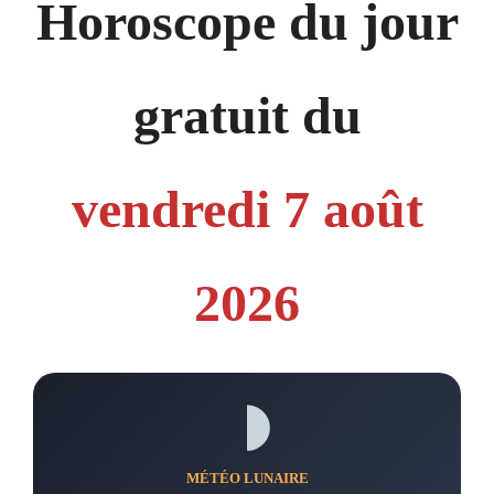
Horoscope du jour
gratuit du
vendredi 7 août
2026
MÉTÉO LUNAIRE