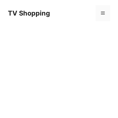
Aller
au
TV Shopping
Menu
contenu