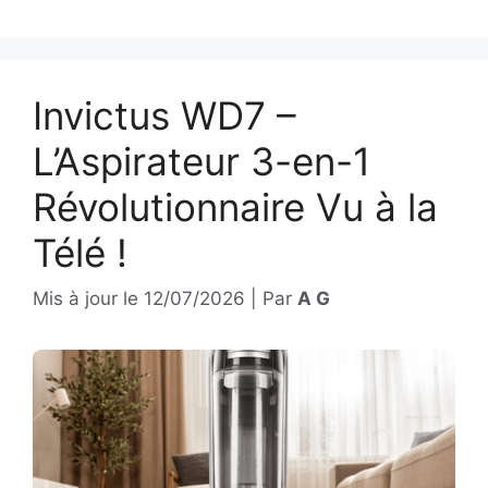
Invictus WD7 –
L’Aspirateur 3-en-1
Révolutionnaire Vu à la
Télé !
Mis à jour le
12/07/2026
|
Par
A G