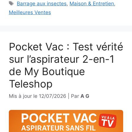
Étiquettes
Barrage aux insectes
,
Maison & Entretien
,
Meilleures Ventes
Pocket Vac : Test vérité
sur l’aspirateur 2-en-1
de My Boutique
Teleshop
Mis à jour le
12/07/2026
|
Par
A G