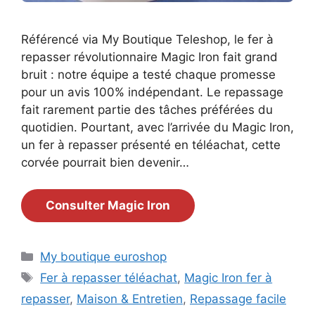
Référencé via My Boutique Teleshop, le fer à
repasser révolutionnaire Magic Iron fait grand
bruit : notre équipe a testé chaque promesse
pour un avis 100% indépendant. Le repassage
fait rarement partie des tâches préférées du
quotidien. Pourtant, avec l’arrivée du Magic Iron,
un fer à repasser présenté en téléachat, cette
corvée pourrait bien devenir…
Consulter Magic Iron
Catégories
My boutique euroshop
Étiquettes
Fer à repasser téléachat
,
Magic Iron fer à
repasser
,
Maison & Entretien
,
Repassage facile