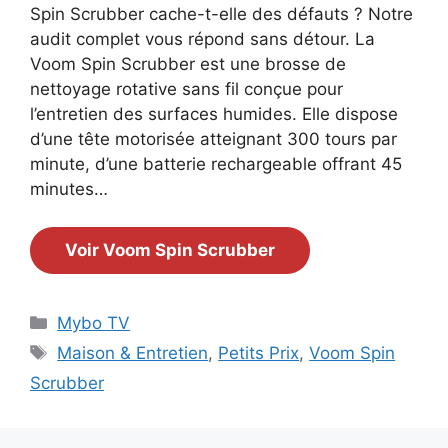
Spin Scrubber cache-t-elle des défauts ? Notre
audit complet vous répond sans détour. La
Voom Spin Scrubber est une brosse de
nettoyage rotative sans fil conçue pour
l’entretien des surfaces humides. Elle dispose
d’une tête motorisée atteignant 300 tours par
minute, d’une batterie rechargeable offrant 45
minutes…
Voir Voom Spin Scrubber
Catégories
Mybo TV
Étiquettes
Maison & Entretien
,
Petits Prix
,
Voom Spin
Scrubber