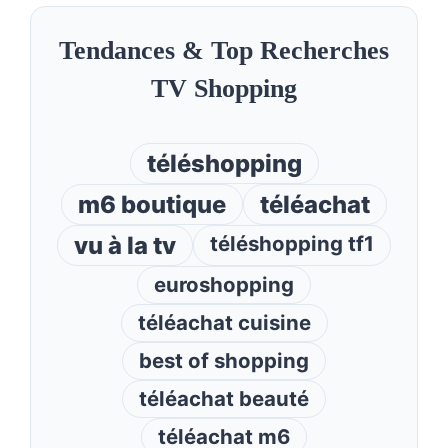
Tendances & Top Recherches
TV Shopping
téléshopping
m6 boutique
téléachat
vu à la tv
téléshopping tf1
euroshopping
téléachat cuisine
best of shopping
téléachat beauté
téléachat m6