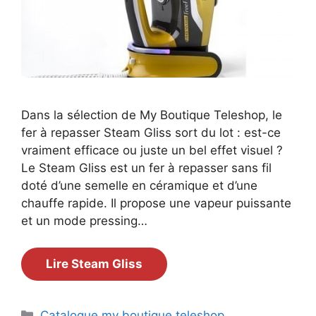
Dans la sélection de My Boutique Teleshop, le
fer à repasser Steam Gliss sort du lot : est-ce
vraiment efficace ou juste un bel effet visuel ?
Le Steam Gliss est un fer à repasser sans fil
doté d’une semelle en céramique et d’une
chauffe rapide. Il propose une vapeur puissante
et un mode pressing…
Lire Steam Gliss
Catégories
Catalogue my boutique teleshop