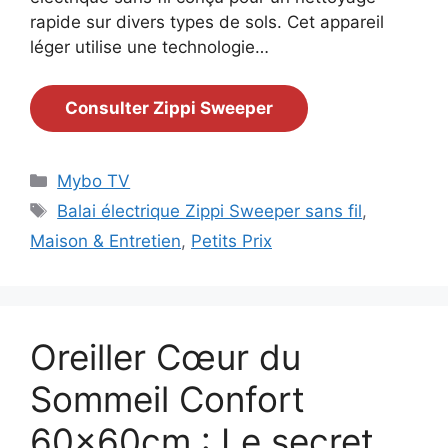
rapide sur divers types de sols. Cet appareil
léger utilise une technologie…
Consulter Zippi Sweeper
Catégories
Mybo TV
Étiquettes
Balai électrique Zippi Sweeper sans fil
,
Maison & Entretien
,
Petits Prix
Oreiller Cœur du
Sommeil Confort
60x60cm : Le secret