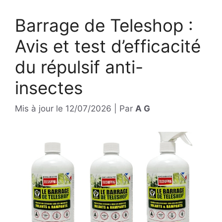
Barrage de Teleshop :
Avis et test d’efficacité
du répulsif anti-
insectes
Mis à jour le
12/07/2026
|
Par
A G