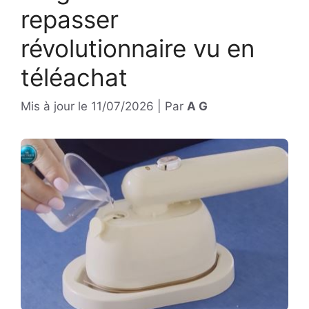
repasser
révolutionnaire vu en
téléachat
Mis à jour le
11/07/2026
|
Par
A G