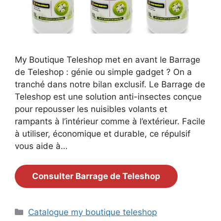
My Boutique Teleshop met en avant le Barrage
de Teleshop : génie ou simple gadget ? On a
tranché dans notre bilan exclusif. Le Barrage de
Teleshop est une solution anti-insectes conçue
pour repousser les nuisibles volants et
rampants à l’intérieur comme à l’extérieur. Facile
à utiliser, économique et durable, ce répulsif
vous aide à…
Consulter Barrage de Teleshop
Catégories
Catalogue my boutique teleshop