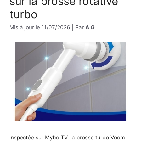
sur la brosse rotative
turbo
Mis à jour le
11/07/2026
|
Par
A G
Inspectée sur Mybo TV, la brosse turbo Voom