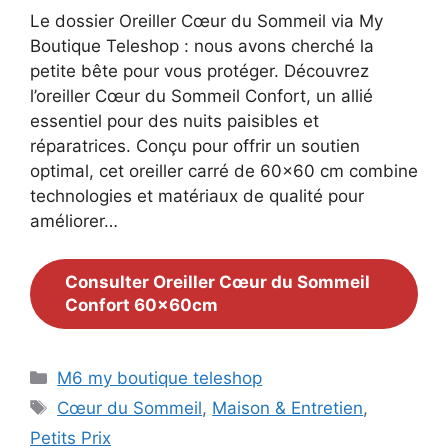
Le dossier Oreiller Cœur du Sommeil via My
Boutique Teleshop : nous avons cherché la
petite bête pour vous protéger. Découvrez
l’oreiller Cœur du Sommeil Confort, un allié
essentiel pour des nuits paisibles et
réparatrices. Conçu pour offrir un soutien
optimal, cet oreiller carré de 60×60 cm combine
technologies et matériaux de qualité pour
améliorer…
Consulter Oreiller Cœur du Sommeil
Confort 60x60cm
Catégories
M6 my boutique teleshop
Étiquettes
Cœur du Sommeil
,
Maison & Entretien
,
Petits Prix