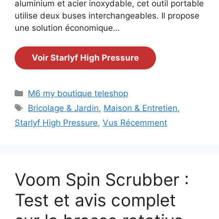
aluminium et acier inoxydable, cet outil portable
utilise deux buses interchangeables. Il propose
une solution économique…
Voir Starlyf High Pressure
Catégories
M6 my boutique teleshop
Étiquettes
Bricolage & Jardin
,
Maison & Entretien
,
Starlyf High Pressure
,
Vus Récemment
Voom Spin Scrubber :
Test et avis complet