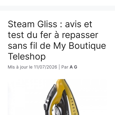
Steam Gliss : avis et
test du fer à repasser
sans fil de My Boutique
Teleshop
Mis à jour le
11/07/2026
|
Par
A G