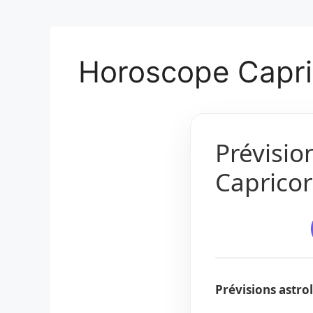
Horoscope Capri
Prévisio
Capricor
Prévisions astr