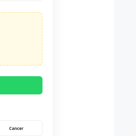
p
Cancer