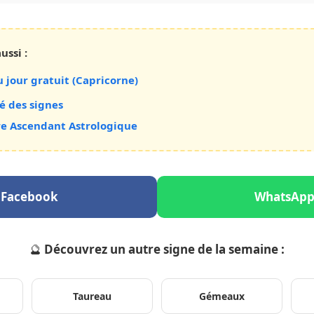
ussi :
 jour gratuit (Capricorne)
é des signes
re Ascendant Astrologique
Facebook
WhatsAp
🔮
Découvrez un autre signe de la semaine :
Taureau
Gémeaux