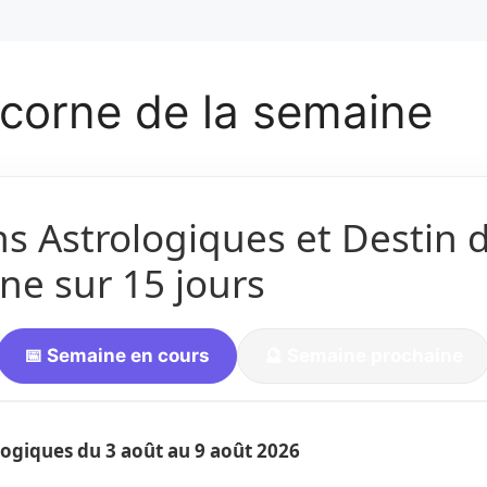
corne de la semaine
ns Astrologiques et Destin 
ne sur 15 jours
📅 Semaine en cours
🔮 Semaine prochaine
ologiques du
3 août
au 9 août 2026