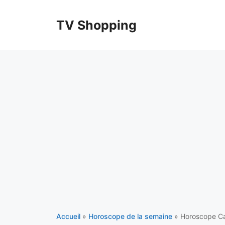
Aller
au
TV Shopping
contenu
Accueil
»
Horoscope de la semaine
»
Horoscope Ca