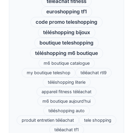
téléachat fitness
euroshopping tf1
code promo teleshopping
téléshopping bijoux
boutique teleshopping
téléshopping m6 boutique
m6 boutique catalogue
my boutique teleshop
téléachat rtl9
téléshopping literie
appareil fitness téléachat
m6 boutique aujourd'hui
téléshopping auto
produit entretien téléachat
tele shopping
téléachat tf1