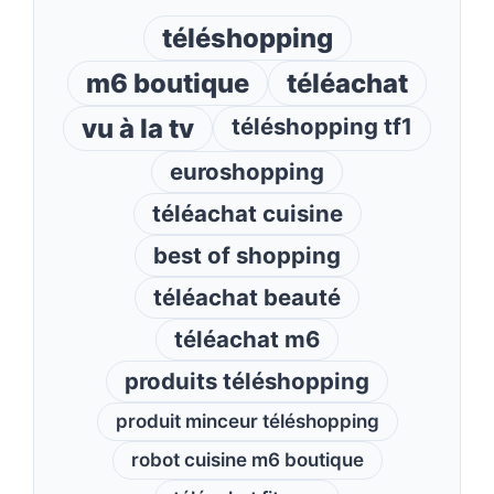
téléshopping
m6 boutique
téléachat
vu à la tv
téléshopping tf1
euroshopping
téléachat cuisine
best of shopping
téléachat beauté
téléachat m6
produits téléshopping
produit minceur téléshopping
robot cuisine m6 boutique