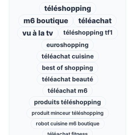
téléshopping
m6 boutique
téléachat
vu à la tv
téléshopping tf1
euroshopping
téléachat cuisine
best of shopping
téléachat beauté
téléachat m6
produits téléshopping
produit minceur téléshopping
robot cuisine m6 boutique
téléachat fitness