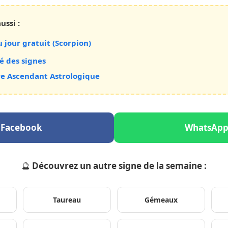
ussi :
 jour gratuit (Scorpion)
é des signes
re Ascendant Astrologique
Facebook
WhatsAp
🔮
Découvrez un autre signe de la semaine :
Taureau
Gémeaux