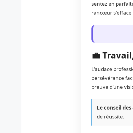
sentez en parfait
rancœur s'efface 
💼 Travai
L'audace professi
persévérance face
preuve d'une visi
Le conseil des 
de réussite.