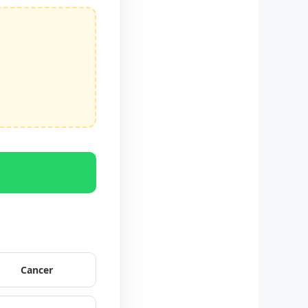
p
Cancer