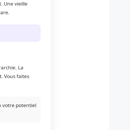
 Une vieille
rare.
rarchie. La
. Vous faites
 votre potentiel