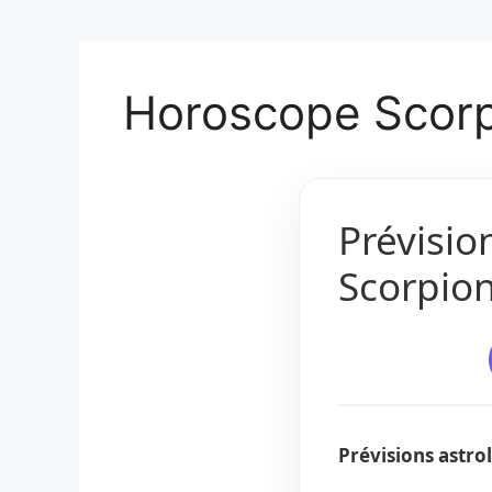
Horoscope Scorp
Prévisio
Scorpion
Prévisions astr