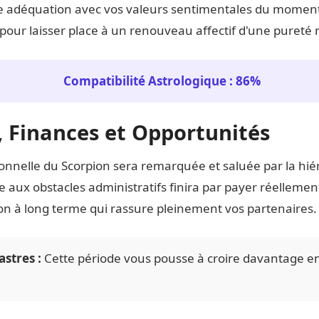
e adéquation avec vos valeurs sentimentales du moment.
pour laisser place à un renouveau affectif d'une pureté 
Compatibilité Astrologique : 86%
l, Finances et Opportunités
onnelle du Scorpion sera remarquée et saluée par la hié
 aux obstacles administratifs finira par payer réellement
on à long terme qui rassure pleinement vos partenaires.
astres :
Cette période vous pousse à croire davantage en