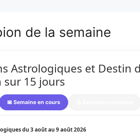
ion de la semaine
ns Astrologiques et Destin 
 sur 15 jours
📅 Semaine en cours
🔮 Semaine prochaine
ologiques du
3 août
au 9 août 2026