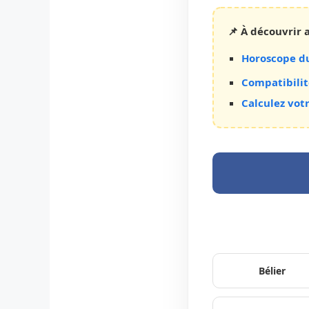
📌 À découvrir a
Horoscope du
Compatibilit
Calculez vot
Bélier