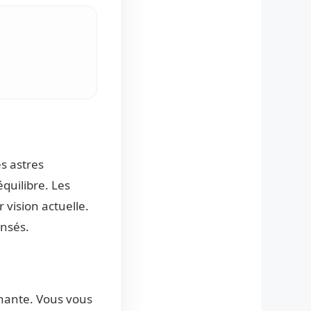
s astres
quilibre. Les
 vision actuelle.
ensés.
hante. Vous vous