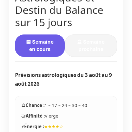
Destin du Balance
sur 15 jours
📅 Semaine
🔮 Semaine
en cours
prochaine
Prévisions astrologiques du
3 août
au 9
août 2026
🔮
Chance :
1 – 17 – 24 – 30 – 40
🤝
Affinité :
Vierge
⚡
Énergie :
★★★★☆