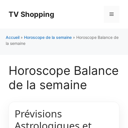
Aller
au
TV Shopping
Menu
contenu
Accueil
»
Horoscope de la semaine
»
Horoscope Balance de
la semaine
Horoscope Balance
de la semaine
Prévisions
Astrologiques et