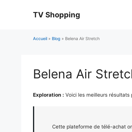
Aller
au
TV Shopping
contenu
Accueil
»
Blog
»
Belena Air Stretch
Belena Air Stret
Exploration :
Voici les meilleurs résultats
Cette plateforme de télé-achat or