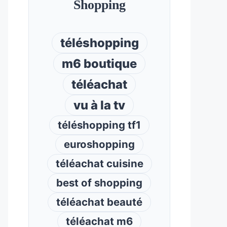
Shopping
téléshopping
m6 boutique
téléachat
vu à la tv
téléshopping tf1
euroshopping
téléachat cuisine
best of shopping
téléachat beauté
téléachat m6