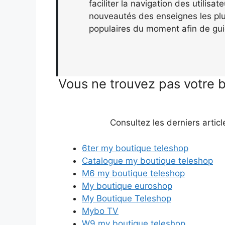
faciliter la navigation des utilisa
nouveautés des enseignes les plus
populaires du moment afin de gui
Vous ne trouvez pas votre 
Consultez les derniers articl
6ter my boutique teleshop
Catalogue my boutique teleshop
M6 my boutique teleshop
My boutique euroshop
My Boutique Teleshop
Mybo TV
W9 my boutique teleshop