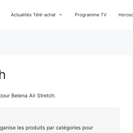
Actualités Télé-achat
Programme TV
Horosc
ch
 pour
Belena Air Stretch
.
ganise les produits par catégories pour