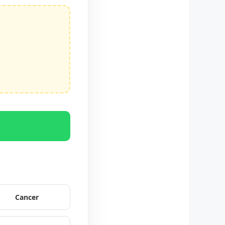
p
Cancer