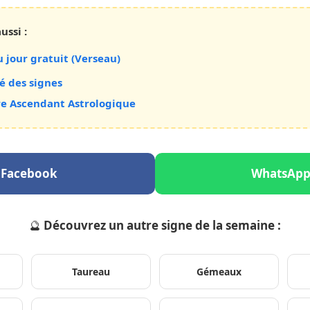
ussi :
 jour gratuit (Verseau)
é des signes
re Ascendant Astrologique
Facebook
WhatsAp
🔮
Découvrez un autre signe de la semaine :
Taureau
Gémeaux