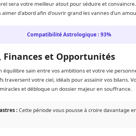
l sera votre meilleur atout pour séduire et convaincre.
aimer d'abord afin d'ouvrir grand les vannes d'un amou
Compatibilité Astrologique : 93%
l, Finances et Opportunités
 équilibre sain entre vos ambitions et votre vie personne
s traversent votre ciel, idéals pour assainir vos bilans. Vo
 miracles et débloque un dossier majeur en souffrance.
astres :
Cette période vous pousse à croire davantage en