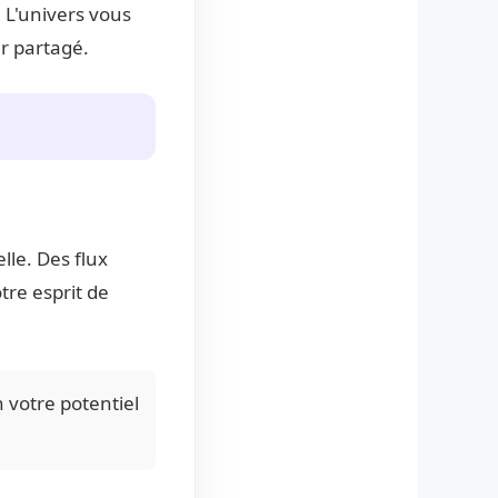
 L'univers vous
r partagé.
lle. Des flux
tre esprit de
 votre potentiel