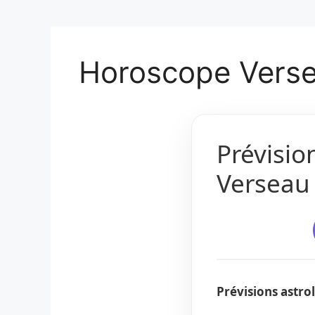
Horoscope Verse
Prévisio
Verseau 
Prévisions astr