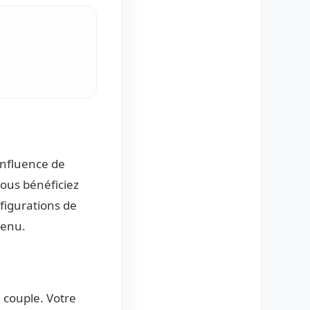
influence de
Vous bénéficiez
nfigurations de
venu.
e couple. Votre