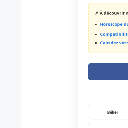
📌 À découvrir a
Horoscope du
Compatibilit
Calculez vot
Bélier