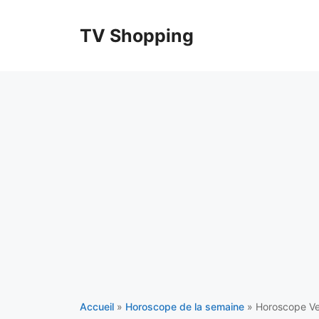
Aller
au
TV Shopping
contenu
Accueil
»
Horoscope de la semaine
»
Horoscope Ve