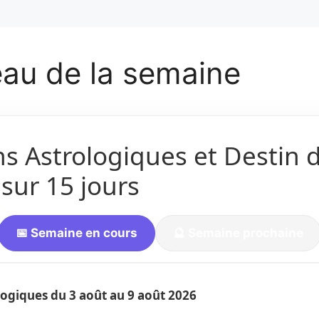
au de la semaine
ns Astrologiques et Destin 
sur 15 jours
📅 Semaine en cours
🔮 Semaine prochaine
ologiques du
3 août
au 9 août 2026