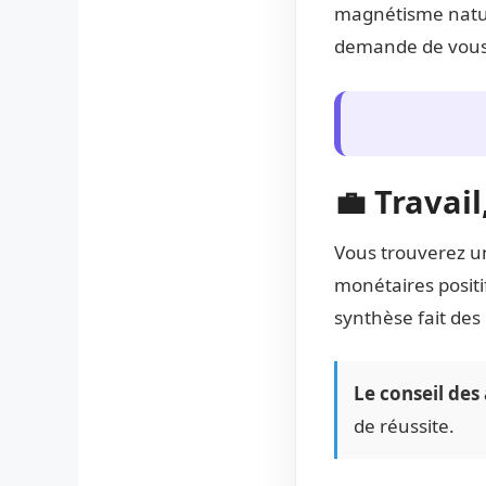
magnétisme nature
demande de vous 
💼 Travai
Vous trouverez un
monétaires positif
synthèse fait des
Le conseil des 
de réussite.