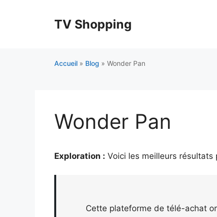
Aller
au
TV Shopping
contenu
Accueil
»
Blog
»
Wonder Pan
Wonder Pan
Exploration :
Voici les meilleurs résultats
Cette plateforme de télé-achat or