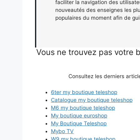
faciliter la navigation des utilisa
nouveautés des enseignes les plus
populaires du moment afin de gui
Vous ne trouvez pas votre 
Consultez les derniers articl
6ter my boutique teleshop
Catalogue my boutique teleshop
M6 my boutique teleshop
My boutique euroshop
My Boutique Teleshop
Mybo TV
W9 my boutique teleshop