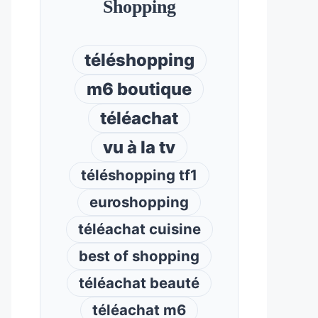
Shopping
téléshopping
m6 boutique
téléachat
vu à la tv
téléshopping tf1
euroshopping
téléachat cuisine
best of shopping
téléachat beauté
téléachat m6