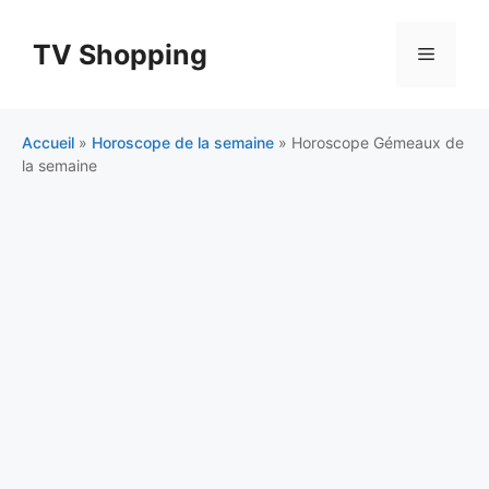
Aller
au
TV Shopping
Menu
contenu
Accueil
»
Horoscope de la semaine
»
Horoscope Gémeaux de
la semaine