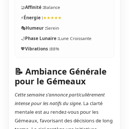
🤝
Affinité :
Balance
⚡
Énergie :
★★★★★
🎭
Humeur :
Serein
🌙
Phase Lunaire :
Lune Croissante
💖
Vibrations :
88%
📝 Ambiance Générale
pour le Gémeaux
Cette semaine s'annonce particulièrement
intense pour les natifs du signe.
La clarté
mentale est au rendez-vous pour les
Gémeaux, favorisant des décisions de long