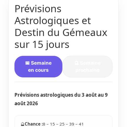
Prévisions
Astrologiques et
Destin du Gémeaux
sur 15 jours
📅 Semaine
🔮 Semaine
en cours
prochaine
Prévisions astrologiques du
3 août
au 9
août 2026
🔮
Chance :
8 – 15 – 25 – 39 – 41