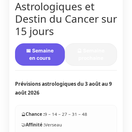
Astrologiques et
Destin du Cancer sur
15 jours
📅 Semaine
🔮 Semaine
en cours
prochaine
Prévisions astrologiques du
3 août
au 9
août 2026
🔮
Chance :
9 – 14 – 27 – 31 – 48
🤝
Affinité :
Verseau