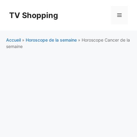
Aller
au
TV Shopping
Menu
contenu
Accueil
»
Horoscope de la semaine
»
Horoscope Cancer de la
semaine