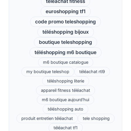
téléachat fitness
euroshopping tf1
code promo teleshopping
téléshopping bijoux
boutique teleshopping
téléshopping m6 boutique
m6 boutique catalogue
my boutique teleshop
téléachat rtl9
téléshopping literie
appareil fitness téléachat
m6 boutique aujourd'hui
téléshopping auto
produit entretien téléachat
tele shopping
téléachat tf1