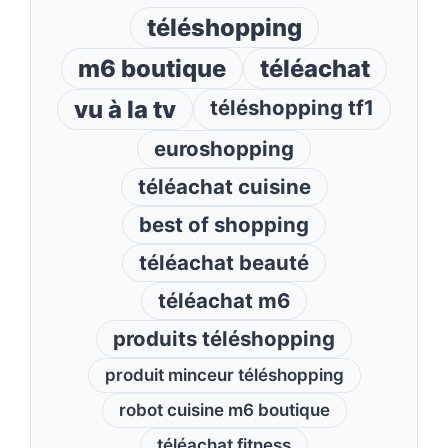
téléshopping
m6 boutique
téléachat
vu à la tv
téléshopping tf1
euroshopping
téléachat cuisine
best of shopping
téléachat beauté
téléachat m6
produits téléshopping
produit minceur téléshopping
robot cuisine m6 boutique
téléachat fitness