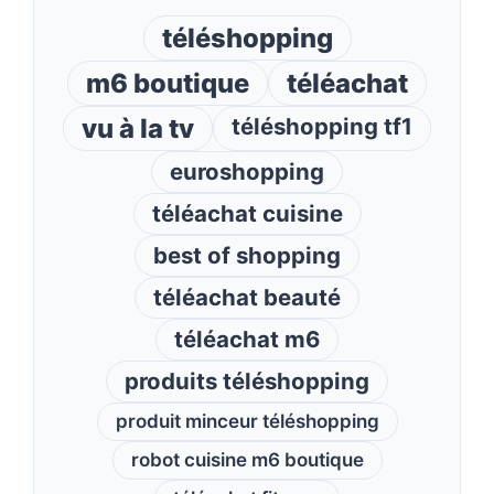
téléshopping
m6 boutique
téléachat
vu à la tv
téléshopping tf1
euroshopping
téléachat cuisine
best of shopping
téléachat beauté
téléachat m6
produits téléshopping
produit minceur téléshopping
robot cuisine m6 boutique