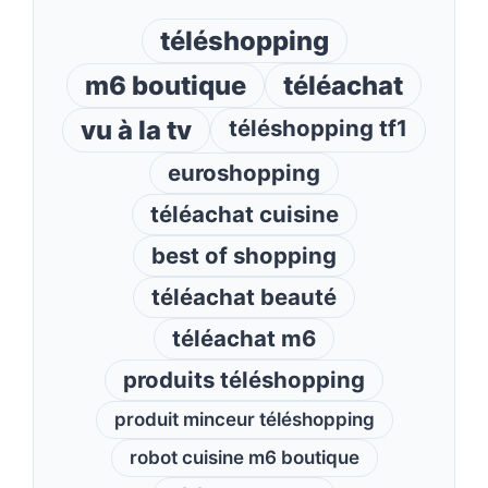
téléshopping
m6 boutique
téléachat
vu à la tv
téléshopping tf1
euroshopping
téléachat cuisine
best of shopping
téléachat beauté
téléachat m6
produits téléshopping
produit minceur téléshopping
robot cuisine m6 boutique