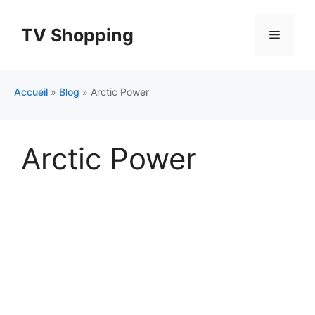
Aller
au
TV Shopping
Menu
contenu
Accueil
»
Blog
»
Arctic Power
Arctic Power