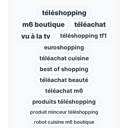
téléshopping
m6 boutique
téléachat
vu à la tv
téléshopping tf1
euroshopping
téléachat cuisine
best of shopping
téléachat beauté
téléachat m6
produits téléshopping
produit minceur téléshopping
robot cuisine m6 boutique