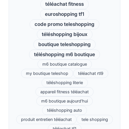
téléachat fitness
euroshopping tf1
code promo teleshopping
téléshopping bijoux
boutique teleshopping
téléshopping m6 boutique
m6 boutique catalogue
my boutique teleshop
téléachat rtl9
téléshopping literie
appareil fitness téléachat
m6 boutique aujourd'hui
téléshopping auto
produit entretien téléachat
tele shopping
téléachat tf1