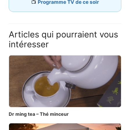
📺
Programme TV de ce soir
Articles qui pourraient vous
intéresser
Dr ming tea – Thé minceur