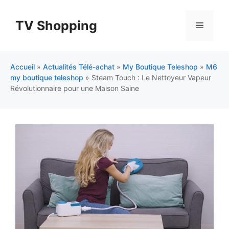
Aller
au
TV Shopping
Menu
contenu
Accueil
»
Actualités Télé-achat
»
My Boutique Teleshop
»
M6
my boutique teleshop
»
Steam Touch : Le Nettoyeur Vapeur
Révolutionnaire pour une Maison Saine