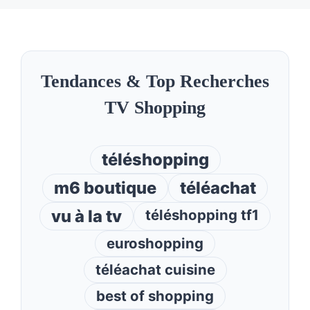
Tendances & Top Recherches
TV Shopping
téléshopping
m6 boutique
téléachat
vu à la tv
téléshopping tf1
euroshopping
téléachat cuisine
best of shopping