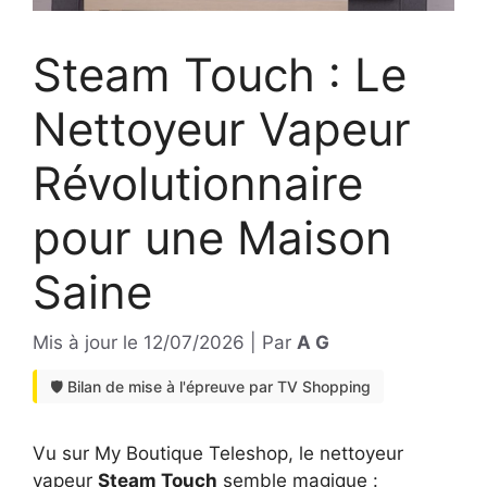
Steam Touch : Le
Nettoyeur Vapeur
Révolutionnaire
pour une Maison
Saine
Mis à jour le
12/07/2026
|
Par
A G
🛡️ Bilan de mise à l'épreuve par TV Shopping
Vu sur My Boutique Teleshop, le nettoyeur
vapeur
Steam Touch
semble magique :