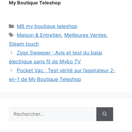
My Boutique Teleshop
Catégories
M6 my boutique teleshop
Étiquettes
Maison & Entretien
,
Meilleures Ventes
,
Steam touch
Zippi Sweeper : Avis et test du balai
électrique sans fil de Mybo TV
Pocket Vac : Test vérité sur l’aspirateur 2-
en-1 de My Boutique Teleshop
Rechercher :