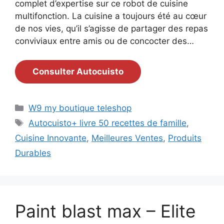
complet d’expertise sur ce robot de cuisine
multifonction. La cuisine a toujours été au cœur
de nos vies, qu’il s’agisse de partager des repas
conviviaux entre amis ou de concocter des…
Consulter Autocuisto
Catégories
W9 my boutique teleshop
Étiquettes
Autocuisto+ livre 50 recettes de famille
,
Cuisine Innovante
,
Meilleures Ventes
,
Produits
Durables
Paint blast max – Elite