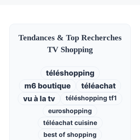
Tendances & Top Recherches
TV Shopping
téléshopping
m6 boutique
téléachat
vu à la tv
téléshopping tf1
euroshopping
téléachat cuisine
best of shopping