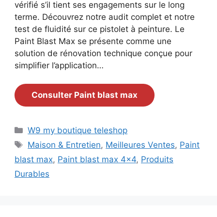
vérifié s’il tient ses engagements sur le long
terme. Découvrez notre audit complet et notre
test de fluidité sur ce pistolet à peinture. Le
Paint Blast Max se présente comme une
solution de rénovation technique conçue pour
simplifier l’application…
Consulter Paint blast max
Catégories
W9 my boutique teleshop
Étiquettes
Maison & Entretien
,
Meilleures Ventes
,
Paint
blast max
,
Paint blast max 4x4
,
Produits
Durables