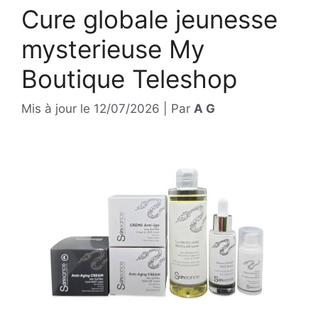
Cure globale jeunesse
mysterieuse My
Boutique Teleshop
Mis à jour le
12/07/2026
|
Par
A G