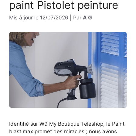
paint Pistolet peinture
Mis à jour le
12/07/2026
|
Par
A G
Identifié sur W9 My Boutique Teleshop, le Paint
blast max promet des miracles ; nous avons