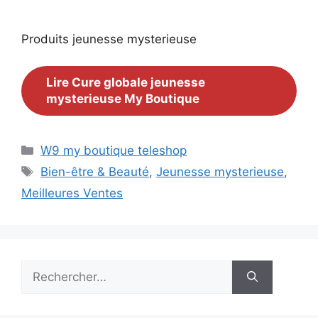
Produits jeunesse mysterieuse
Lire Cure globale jeunesse
mysterieuse My Boutique
Catégories
W9 my boutique teleshop
Étiquettes
Bien-être & Beauté
,
Jeunesse mysterieuse
,
Meilleures Ventes
Rechercher :