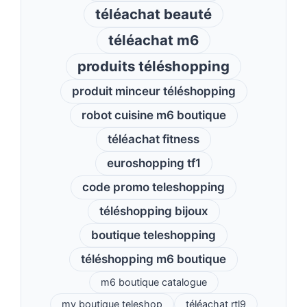
téléachat beauté
téléachat m6
produits téléshopping
produit minceur téléshopping
robot cuisine m6 boutique
téléachat fitness
euroshopping tf1
code promo teleshopping
téléshopping bijoux
boutique teleshopping
téléshopping m6 boutique
m6 boutique catalogue
my boutique teleshop
téléachat rtl9