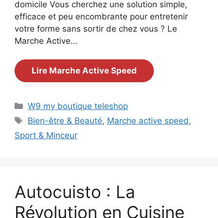
domicile Vous cherchez une solution simple,
efficace et peu encombrante pour entretenir
votre forme sans sortir de chez vous ? Le
Marche Active…
Lire Marche Active Speed
Catégories
W9 my boutique teleshop
Étiquettes
Bien-être & Beauté
,
Marche active speed
,
Sport & Minceur
Autocuisto : La
Révolution en Cuisine