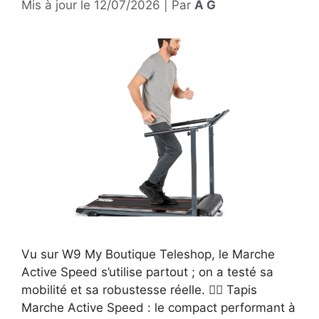
Mis à jour le
12/07/2026
|
Par
A G
Vu sur W9 My Boutique Teleshop, le Marche
Active Speed s’utilise partout ; on a testé sa
mobilité et sa robustesse réelle. 🏃‍♂️ Tapis
Marche Active Speed : le compact performant à