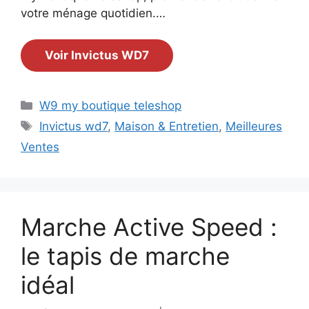
votre ménage quotidien.…
Voir Invictus WD7
Catégories
W9 my boutique teleshop
Étiquettes
Invictus wd7
,
Maison & Entretien
,
Meilleures
Ventes
Marche Active Speed :
le tapis de marche
idéal