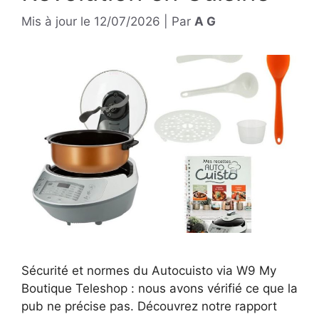
Mis à jour le
12/07/2026
|
Par
A G
Sécurité et normes du Autocuisto via W9 My
Boutique Teleshop : nous avons vérifié ce que la
pub ne précise pas. Découvrez notre rapport