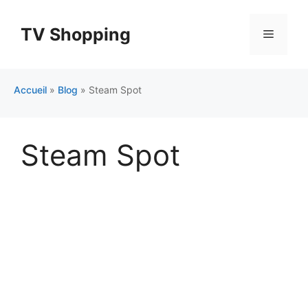
Aller
au
TV Shopping
Menu
contenu
Accueil
»
Blog
»
Steam Spot
Steam Spot