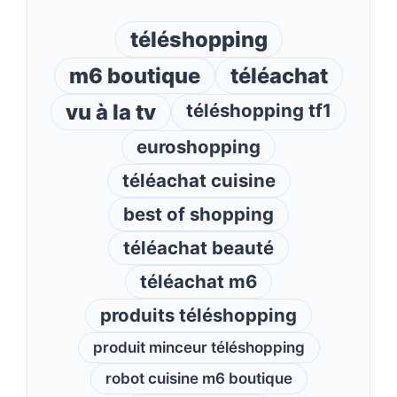
téléshopping
m6 boutique
téléachat
vu à la tv
téléshopping tf1
euroshopping
téléachat cuisine
best of shopping
téléachat beauté
téléachat m6
produits téléshopping
produit minceur téléshopping
robot cuisine m6 boutique