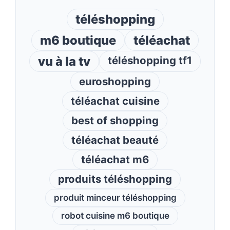
téléshopping
m6 boutique
téléachat
vu à la tv
téléshopping tf1
euroshopping
téléachat cuisine
best of shopping
téléachat beauté
téléachat m6
produits téléshopping
produit minceur téléshopping
robot cuisine m6 boutique