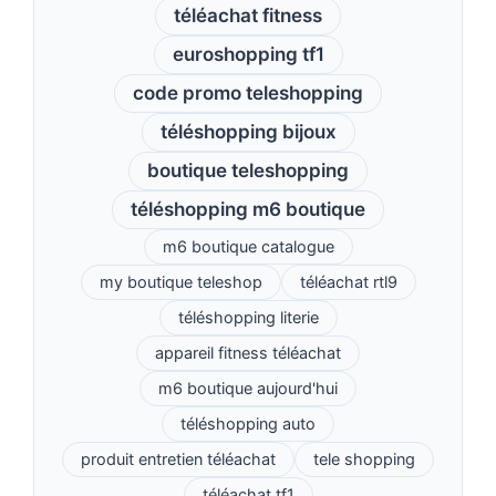
téléachat fitness
euroshopping tf1
code promo teleshopping
téléshopping bijoux
boutique teleshopping
téléshopping m6 boutique
m6 boutique catalogue
my boutique teleshop
téléachat rtl9
téléshopping literie
appareil fitness téléachat
m6 boutique aujourd'hui
téléshopping auto
produit entretien téléachat
tele shopping
téléachat tf1