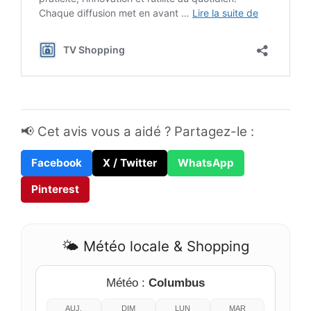
📢 Cet avis vous a aidé ? Partagez-le :
Facebook
X / Twitter
WhatsApp
Pinterest
🌤️ Météo locale & Shopping
Météo :
Columbus
AUJ.
DIM
LUN
MAR