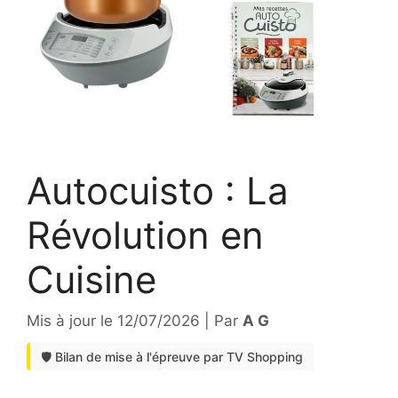
Autocuisto : La
Révolution en
Cuisine
Mis à jour le
12/07/2026
|
Par
A G
🛡️ Bilan de mise à l'épreuve par TV Shopping