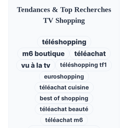
Tendances & Top Recherches
TV Shopping
téléshopping
m6 boutique
téléachat
vu à la tv
téléshopping tf1
euroshopping
téléachat cuisine
best of shopping
téléachat beauté
téléachat m6