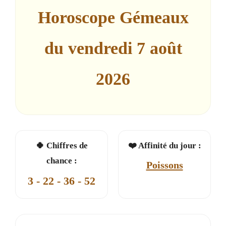
Horoscope Gémeaux
du vendredi 7 août
2026
🍀 Chiffres de
❤️ Affinité du jour :
chance :
Poissons
3 - 22 - 36 - 52