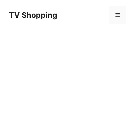
Aller
au
TV Shopping
Menu
contenu