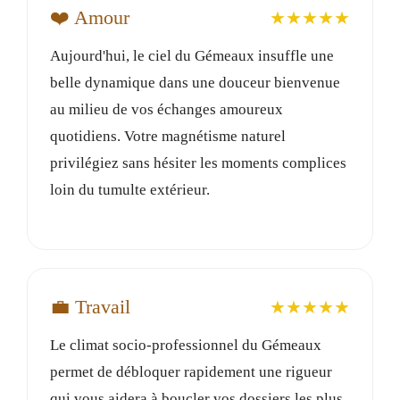
❤️ Amour
★★★★★
Aujourd'hui, le ciel du Gémeaux insuffle une
belle dynamique dans une douceur bienvenue
au milieu de vos échanges amoureux
quotidiens. Votre magnétisme naturel
privilégiez sans hésiter les moments complices
loin du tumulte extérieur.
💼 Travail
★★★★★
Le climat socio-professionnel du Gémeaux
permet de débloquer rapidement une rigueur
qui vous aidera à boucler vos dossiers les plus