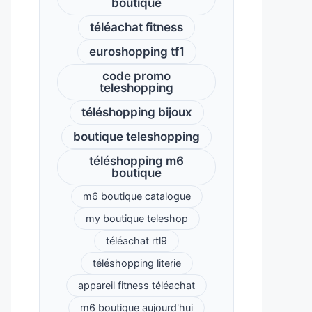
boutique
téléachat fitness
euroshopping tf1
code promo
teleshopping
téléshopping bijoux
boutique teleshopping
téléshopping m6
boutique
m6 boutique catalogue
my boutique teleshop
téléachat rtl9
téléshopping literie
appareil fitness téléachat
m6 boutique aujourd'hui