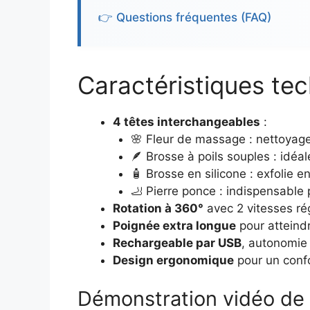
👉 Questions fréquentes (FAQ)
Caractéristiques te
4 têtes interchangeables
:
🌸 Fleur de massage : nettoyage
🪶 Brosse à poils souples : idéa
🧴 Brosse en silicone : exfolie e
🦶 Pierre ponce : indispensable 
Rotation à 360°
avec 2 vitesses ré
Poignée extra longue
pour atteindr
Rechargeable par USB
, autonomie 
Design ergonomique
pour un confor
Démonstration vidéo de