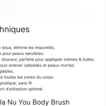
chniques
 doux, élimine les impuretés.
le pour peaux sensibles.
n douceur, parfaite pour appliquer crèmes & huiles.
pour enlever callosités et peaux mortes.
glables.
e toutes les zones du corps.
pratique, sans fil.
t d’utilisation optimal.
 la Nu You Body Brush