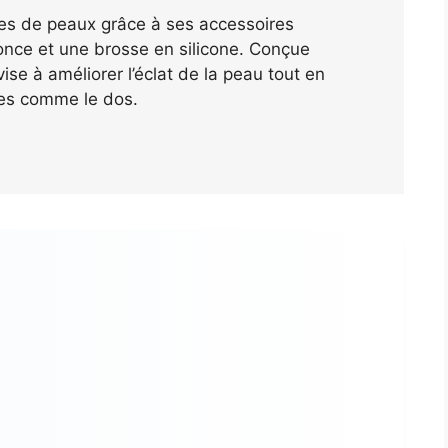
ypes de peaux grâce à ses accessoires
ponce et une brosse en silicone. Conçue
vise à améliorer l’éclat de la peau tout en
iles comme le dos.