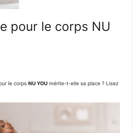
e pour le corps NU
our le corps
NU YOU
mérite-t-elle sa place ? Lisez