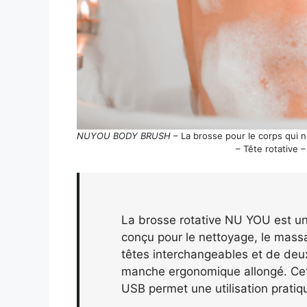
NUYOU BODY BRUSH
– La brosse pour le corps qui 
– Tête rotative 
La brosse rotative NU YOU est un 
conçu pour le nettoyage, le massa
têtes interchangeables et de deux
manche ergonomique allongé. Cet
USB permet une utilisation pratiq