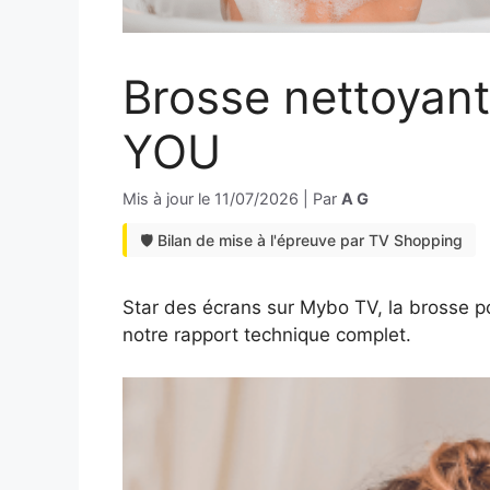
Brosse nettoyant
YOU
Mis à jour le
11/07/2026
|
Par
A G
🛡️ Bilan de mise à l'épreuve par TV Shopping
Star des écrans sur Mybo TV, la brosse p
notre rapport technique complet.