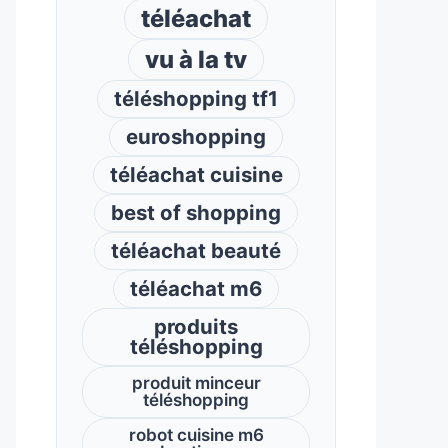
téléachat
vu à la tv
téléshopping tf1
euroshopping
téléachat cuisine
best of shopping
téléachat beauté
téléachat m6
produits
téléshopping
produit minceur
téléshopping
robot cuisine m6