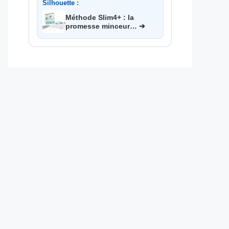
Silhouette :
Méthode Slim4+ : la
promesse minceur… ➔