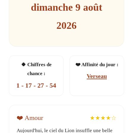
dimanche 9 août
2026
🍀 Chiffres de
❤️ Affinité du jour :
chance :
Verseau
1 - 17 - 27 - 54
❤️ Amour
★★★★☆
Aujourd'hui, le ciel du Lion insuffle une belle