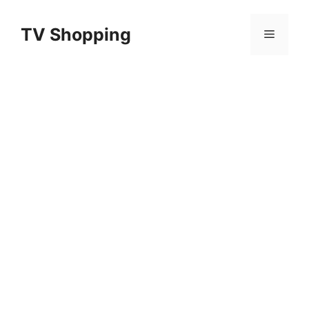
Aller
au
TV Shopping
Menu
contenu