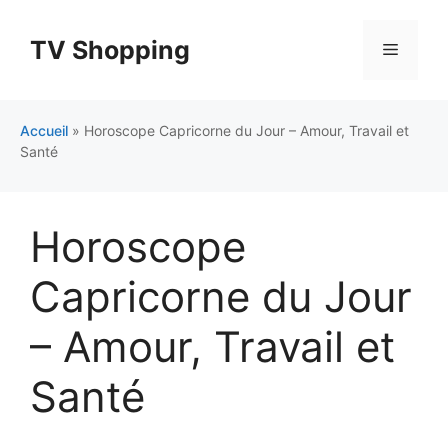
Aller
au
TV Shopping
Menu
contenu
Accueil
»
Horoscope Capricorne du Jour – Amour, Travail et
Santé
Horoscope
Capricorne du Jour
– Amour, Travail et
Santé