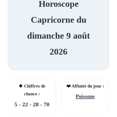
Horoscope
Capricorne du
dimanche 9 août
2026
🍀 Chiffres de
❤️ Affinité du jour :
chance :
Poissons
5 - 22 - 28 - 70