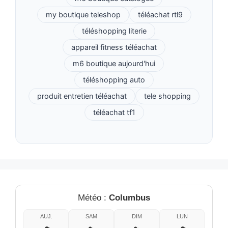
my boutique teleshop
téléachat rtl9
téléshopping literie
appareil fitness téléachat
m6 boutique aujourd'hui
téléshopping auto
produit entretien téléachat
tele shopping
téléachat tf1
Météo :
Columbus
AUJ.
SAM
DIM
LUN