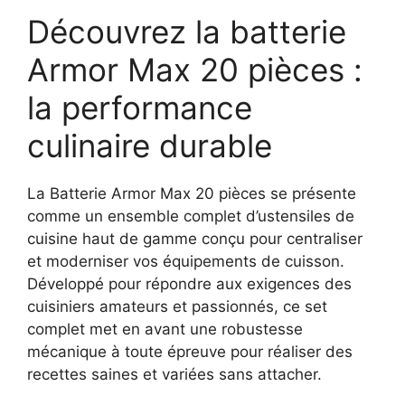
Découvrez la batterie
Armor Max 20 pièces :
la performance
culinaire durable
La Batterie Armor Max 20 pièces se présente
comme un ensemble complet d’ustensiles de
cuisine haut de gamme conçu pour centraliser
et moderniser vos équipements de cuisson.
Développé pour répondre aux exigences des
cuisiniers amateurs et passionnés, ce set
complet met en avant une robustesse
mécanique à toute épreuve pour réaliser des
recettes saines et variées sans attacher.