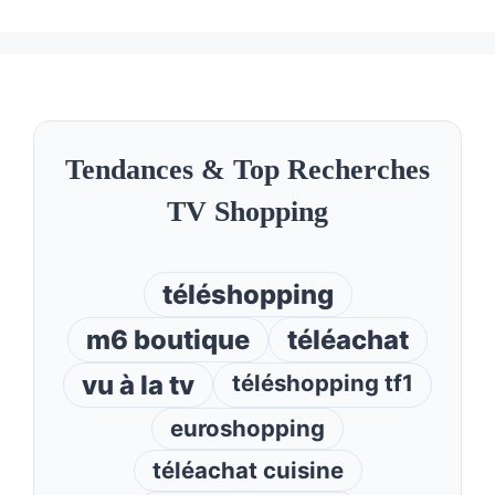
Tendances & Top Recherches
TV Shopping
téléshopping
m6 boutique
téléachat
vu à la tv
téléshopping tf1
euroshopping
téléachat cuisine