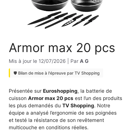
Armor max 20 pcs
Mis à jour le
12/07/2026
|
Par
A G
🛡️ Bilan de mise à l'épreuve par TV Shopping
Présentée sur
Euroshopping
, la batterie de
cuisson
Armor max 20 pcs
est l’un des produits
les plus demandés du
TV Shopping
. Notre
équipe a analysé l’ergonomie de ses poignées
et testé la résistance de son revêtement
multicouche en conditions réelles.