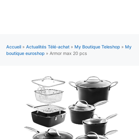
Accueil
»
Actualités Télé-achat
»
My Boutique Teleshop
»
My
boutique euroshop
»
Armor max 20 pcs