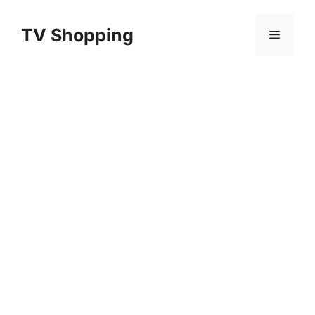
Aller
au
TV Shopping
Menu
contenu