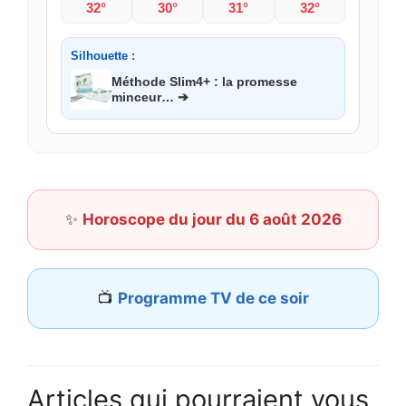
32°
30°
31°
32°
Silhouette :
Méthode Slim4+ : la promesse
minceur… ➔
✨
Horoscope du jour du 6 août 2026
📺
Programme TV de ce soir
Articles qui pourraient vous