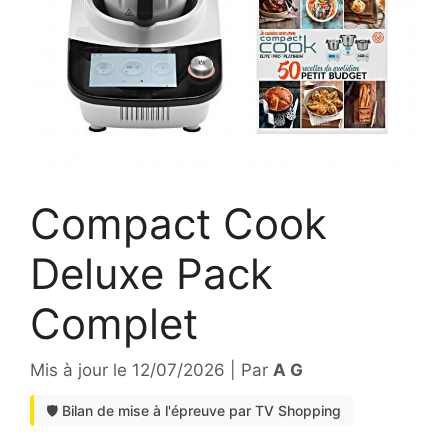
Compact Cook
Deluxe Pack
Complet
Mis à jour le
12/07/2026
|
Par
A G
🛡️ Bilan de mise à l'épreuve par TV Shopping