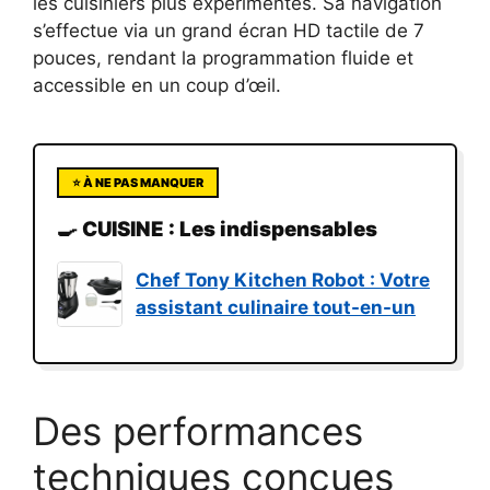
les cuisiniers plus expérimentés. Sa navigation
s’effectue via un grand écran HD tactile de 7
pouces, rendant la programmation fluide et
accessible en un coup d’œil.
⭐ À NE PAS MANQUER
🍳 CUISINE : Les indispensables
Chef Tony Kitchen Robot : Votre
assistant culinaire tout-en-un
Des performances
techniques conçues