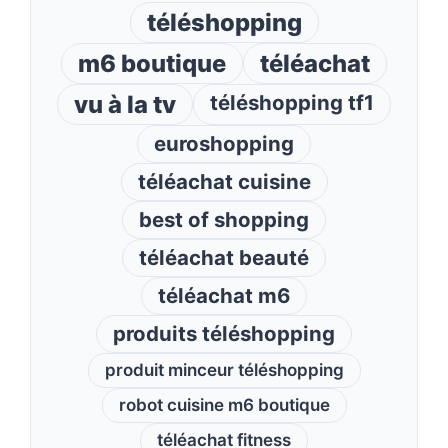
téléshopping
m6 boutique
téléachat
vu à la tv
téléshopping tf1
euroshopping
téléachat cuisine
best of shopping
téléachat beauté
téléachat m6
produits téléshopping
produit minceur téléshopping
robot cuisine m6 boutique
téléachat fitness