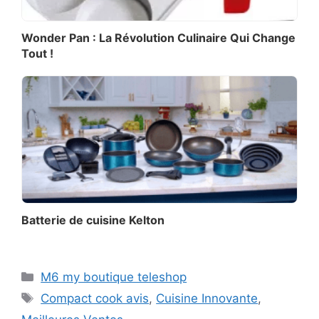
Wonder Pan : La Révolution Culinaire Qui Change
Tout !
Batterie de cuisine Kelton
Catégories
M6 my boutique teleshop
Étiquettes
Compact cook avis
,
Cuisine Innovante
,