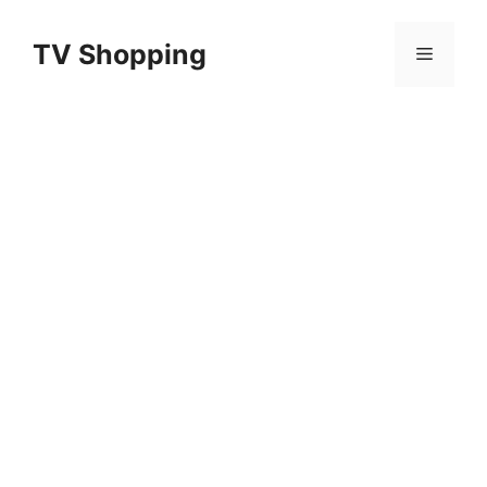
Aller
au
TV Shopping
Menu
contenu