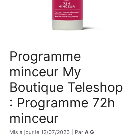
Programme
minceur My
Boutique Teleshop
: Programme 72h
minceur
Mis à jour le
12/07/2026
|
Par
A G