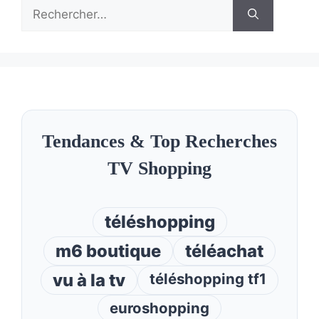
Rechercher :
Tendances & Top Recherches
TV Shopping
téléshopping
m6 boutique
téléachat
vu à la tv
téléshopping tf1
euroshopping