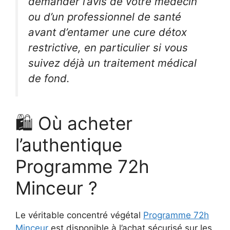
demander l’avis de votre médecin
ou d’un professionnel de santé
avant d’entamer une cure détox
restrictive, en particulier si vous
suivez déjà un traitement médical
de fond.
🛍️ Où acheter
l’authentique
Programme 72h
Minceur ?
Le véritable concentré végétal
Programme 72h
Minceur
est disponible à l’achat sécurisé sur les