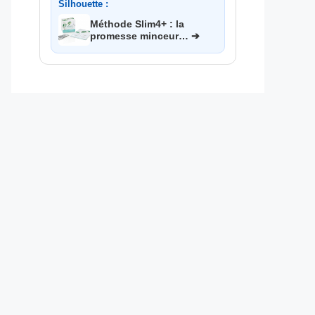
Silhouette :
Méthode Slim4+ : la
promesse minceur… ➔