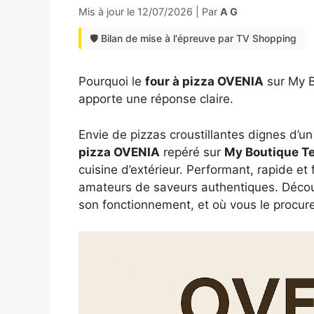
Mis à jour le
12/07/2026
|
Par
A G
🛡️ Bilan de mise à l'épreuve par TV Shopping
Pourquoi le
four à pizza OVENIA
sur My B
apporte une réponse claire.
Envie de pizzas croustillantes dignes d’un
pizza OVENIA
repéré sur
My Boutique T
cuisine d’extérieur. Performant, rapide et fa
amateurs de saveurs authentiques. Décou
son fonctionnement, et où vous le procure