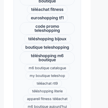
boutique
téléachat fitness
euroshopping tf1
code promo
teleshopping
téléshopping bijoux
boutique teleshopping
téléshopping m6
boutique
m6 boutique catalogue
my boutique teleshop
téléachat rtl9
téléshopping literie
appareil fitness téléachat
m6 boutique aujourd'hui