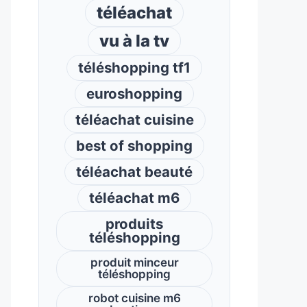
téléachat
vu à la tv
téléshopping tf1
euroshopping
téléachat cuisine
best of shopping
téléachat beauté
téléachat m6
produits
téléshopping
produit minceur
téléshopping
robot cuisine m6