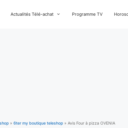
Actualités Télé-achat
Programme TV
Horosc
eshop
»
6ter my boutique teleshop
»
Avis Four à pizza OVENIA