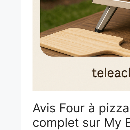
Avis Four à pizz
complet sur My 