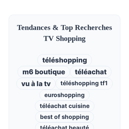
Tendances & Top Recherches
TV Shopping
téléshopping
m6 boutique
téléachat
vu à la tv
téléshopping tf1
euroshopping
téléachat cuisine
best of shopping
téléachat beauté