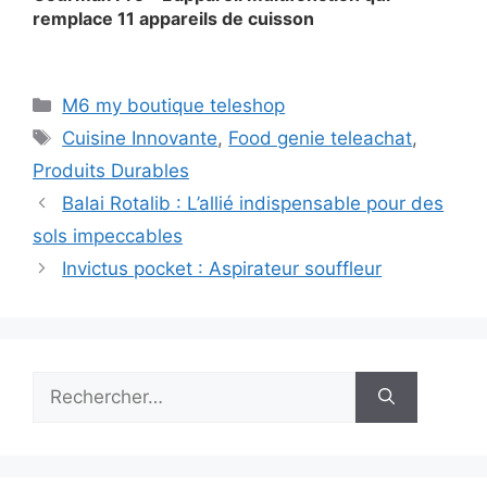
remplace 11 appareils de cuisson
Catégories
M6 my boutique teleshop
Étiquettes
Cuisine Innovante
,
Food genie teleachat
,
Produits Durables
Balai Rotalib : L’allié indispensable pour des
sols impeccables
Invictus pocket : Aspirateur souffleur
Rechercher :