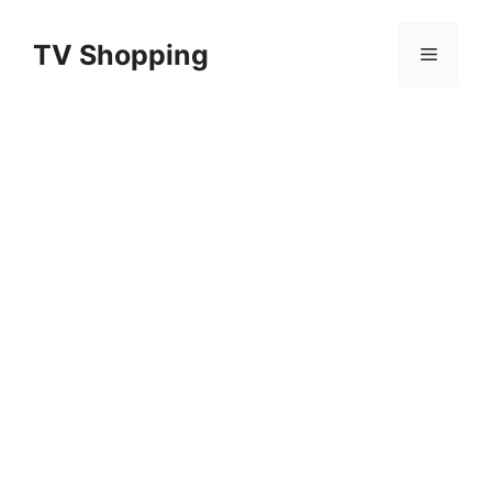
Aller
au
TV Shopping
Menu
contenu