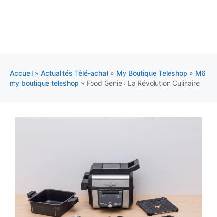
Accueil
»
Actualités Télé-achat
»
My Boutique Teleshop
»
M6
my boutique teleshop
»
Food Genie : La Révolution Culinaire