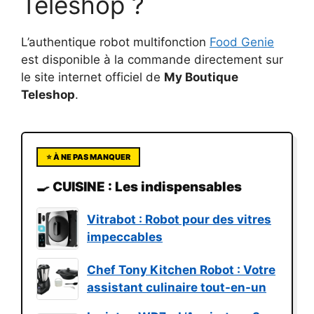
Teleshop ?
L’authentique robot multifonction
Food Genie
est disponible à la commande directement sur
le site internet officiel de
My Boutique
Teleshop
.
⭐ À NE PAS MANQUER
🍳 CUISINE : Les indispensables
Vitrabot : Robot pour des vitres
impeccables
Chef Tony Kitchen Robot : Votre
assistant culinaire tout-en-un