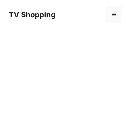
Aller
au
TV Shopping
Menu
contenu