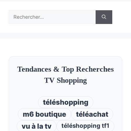
Rechercher :
Tendances & Top Recherches
TV Shopping
téléshopping
m6 boutique
téléachat
vu à la tv
téléshopping tf1