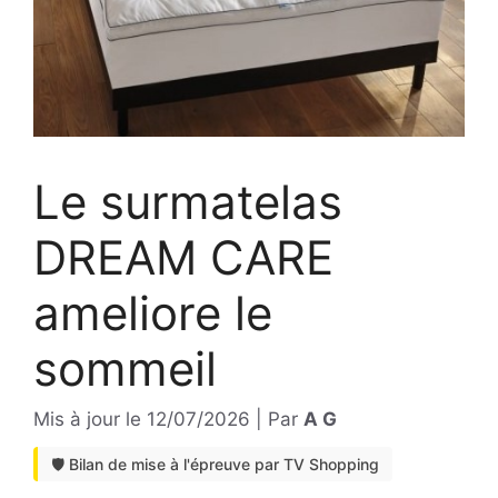
Le surmatelas
DREAM CARE
ameliore le
sommeil
Mis à jour le
12/07/2026
|
Par
A G
🛡️ Bilan de mise à l'épreuve par TV Shopping