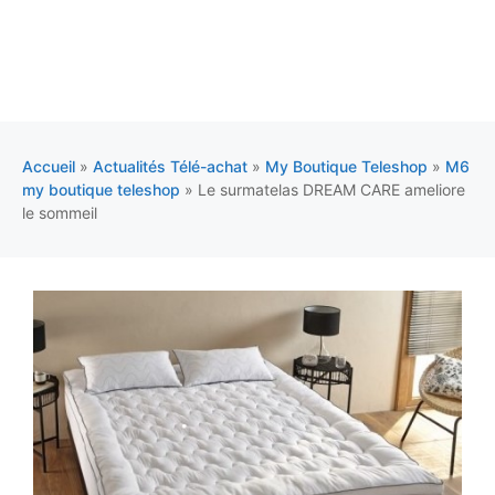
Accueil
»
Actualités Télé-achat
»
My Boutique Teleshop
»
M6
my boutique teleshop
»
Le surmatelas DREAM CARE ameliore
le sommeil