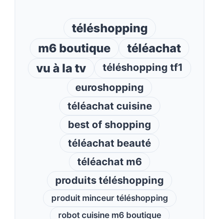
téléshopping
m6 boutique
téléachat
vu à la tv
téléshopping tf1
euroshopping
téléachat cuisine
best of shopping
téléachat beauté
téléachat m6
produits téléshopping
produit minceur téléshopping
robot cuisine m6 boutique