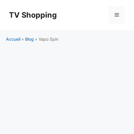
Aller
au
TV Shopping
Menu
contenu
Accueil
»
Blog
»
Vapo Spin