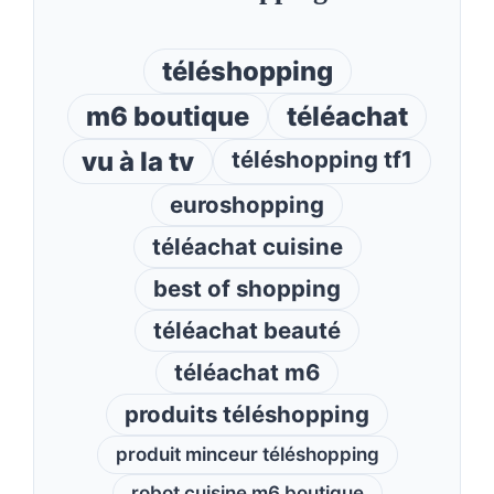
téléshopping
m6 boutique
téléachat
vu à la tv
téléshopping tf1
euroshopping
téléachat cuisine
best of shopping
téléachat beauté
téléachat m6
produits téléshopping
produit minceur téléshopping
robot cuisine m6 boutique