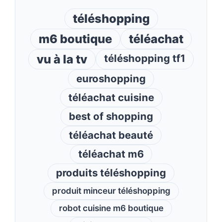
téléshopping
m6 boutique
téléachat
vu à la tv
téléshopping tf1
euroshopping
téléachat cuisine
best of shopping
téléachat beauté
téléachat m6
produits téléshopping
produit minceur téléshopping
robot cuisine m6 boutique