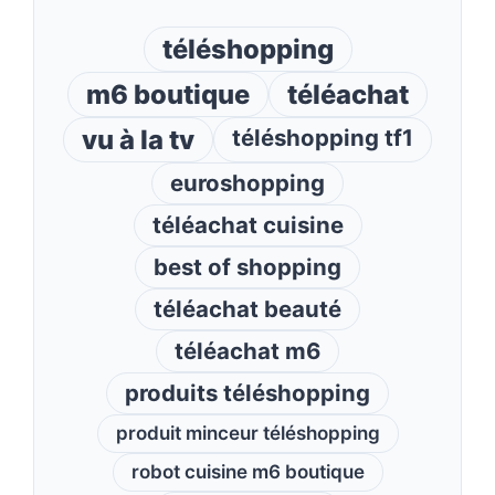
téléshopping
m6 boutique
téléachat
vu à la tv
téléshopping tf1
euroshopping
téléachat cuisine
best of shopping
téléachat beauté
téléachat m6
produits téléshopping
produit minceur téléshopping
robot cuisine m6 boutique