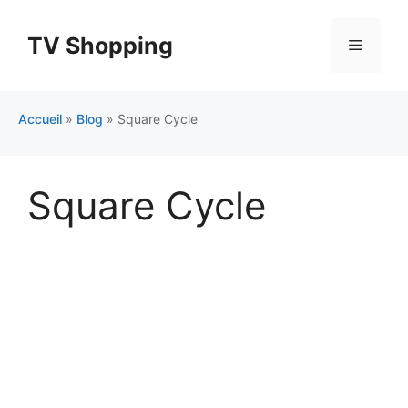
Aller
au
TV Shopping
Menu
contenu
Accueil
»
Blog
»
Square Cycle
Square Cycle