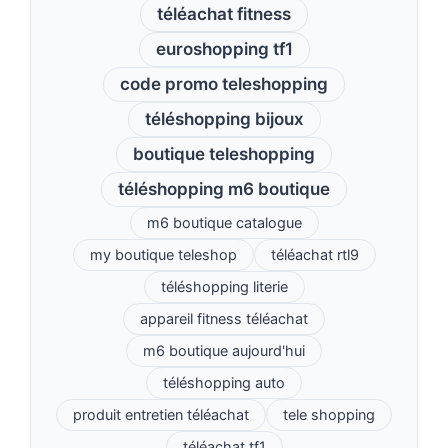
téléachat fitness
euroshopping tf1
code promo teleshopping
téléshopping bijoux
boutique teleshopping
téléshopping m6 boutique
m6 boutique catalogue
my boutique teleshop
téléachat rtl9
téléshopping literie
appareil fitness téléachat
m6 boutique aujourd'hui
téléshopping auto
produit entretien téléachat
tele shopping
téléachat tf1